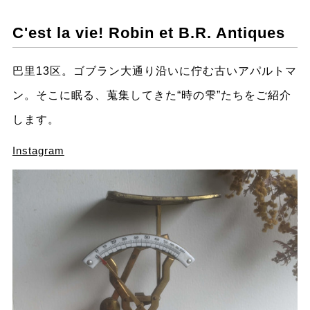
C'est la vie! Robin et B.R. Antiques
巴里13区。ゴブラン大通り沿いに佇む古いアパルトマ
ン。そこに眠る、蒐集してきた“時の雫”たちをご紹介
します。
Instagram