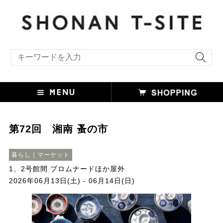
キーワード検索
第72回 湘南 蚤の市
暮らし｜マーケット
1、2号館間 プロムナードほか屋外
2026年06月13日(土) - 06月14日(日)