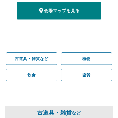
会場マップを見る
古道具・雑貨など
植物
飲食
協賛
古道具・雑貨
など