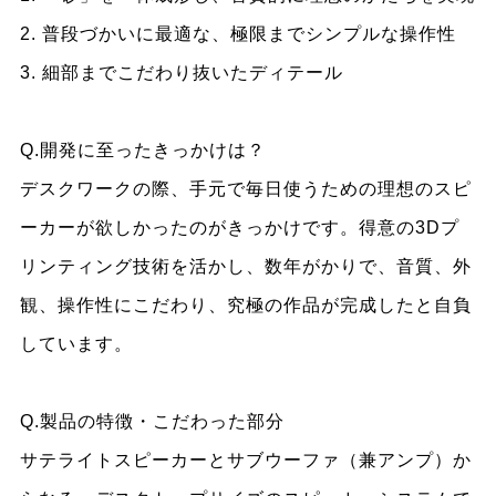
2. 普段づかいに最適な、極限までシンプルな操作性
3. 細部までこだわり抜いたディテール
Q.開発に至ったきっかけは？
デスクワークの際、手元で毎日使うための理想のスピ
ーカーが欲しかったのがきっかけです。得意の3Dプ
リンティング技術を活かし、数年がかりで、音質、外
観、操作性にこだわり、究極の作品が完成したと自負
しています。
Q.製品の特徴・こだわった部分
サテライトスピーカーとサブウーファ（兼アンプ）か