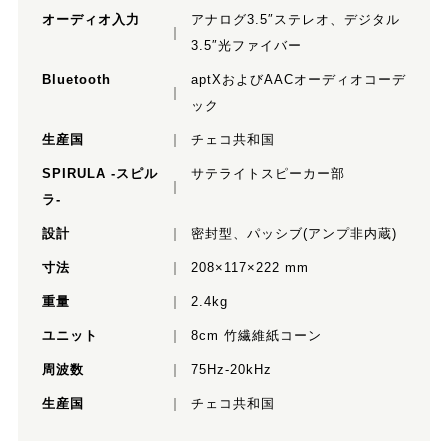
オーディオ入力
アナログ3.5″ステレオ、デジタル
3.5″光ファイバー
Bluetooth
aptXおよびAACオーディオコーデ
ック
生産国
チェコ共和国
SPIRULA -スピル
サテライトスピーカー部
ラ-
設計
密封型、パッシブ(アンプ非内蔵)
寸法
208×117×222 mm
重量
2.4kg
ユニット
8cm 竹繊維紙コーン
周波数
75Hz-20kHz
生産国
チェコ共和国