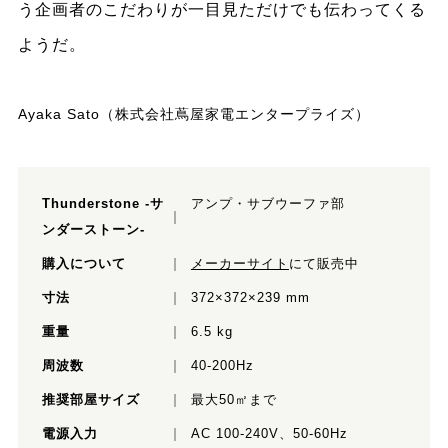
う企画者のこだわりが一目見ただけでも伝わってくる
ようだ。
Ayaka Sato（株式会社蔦屋家電エンタープライズ）
Thunderstone -サ
アンプ・サブウーファ部
ンダーストーン-
購入について
メーカーサイト
にて販売中
寸法
372×372×239 mm
重量
6.5 kg
周波数
40-200Hz
推奨部屋サイズ
最大50㎡まで
電源入力
AC 100-240V、50-60Hz