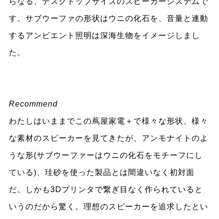
らなる、デスクトップサイズのスピーカーシステムで
す。サブウーファの形状はウニの化石を、音量と連動
するアンビエント照明は深海生物をイメージしまし
た。
Recommend
わたしはいままでこの蔦屋家電＋で様々な形状、様々
な素材のスピーカーを見てきたが、アンモナイトのよ
うな形(サブウーファーはウニの化石をモチーフにし
ている)、珪砂を使った製品とは間違いなく初対面
だ。しかも3Dプリンタで繋ぎ目なく作られていると
いうのだから驚く。理想のスピーカーを追求したとい