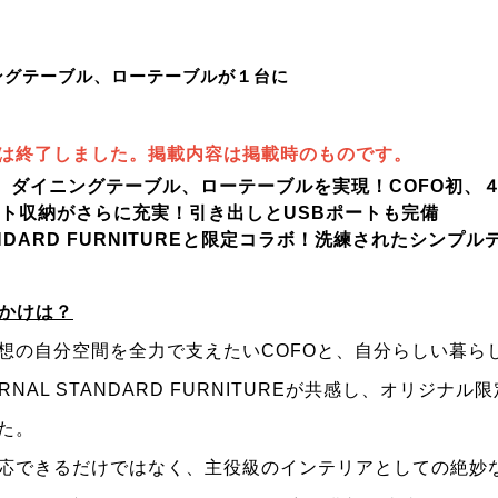
ングテーブル、ローテーブルが１台に
は終了しました。掲載内容は掲載時のものです。
スク、ダイニングテーブル、ローテーブルを実現！COFO初、
ネット収納がさらに充実！引き出しとUSBポートも完備
STANDARD FURNITUREと限定コラボ！洗練されたシンプ
っかけは？
想の自分空間を全力で支えたいCOFOと、自分らしい暮ら
NAL STANDARD FURNITUREが共感し、
オリジナル限
た。
応できるだけではなく、主役級のインテリアとしての絶妙