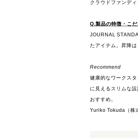
クラウドファンディ
Q.製品の特徴・こ
JOURNAL ST
たアイテム。昇降は
Recommend
健康的なワークスタ
に見えるスリムな設
おすすめ。
Yuriko Toku