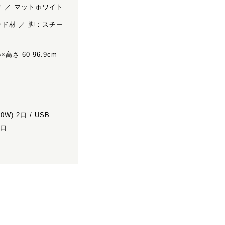
 ／ マットホワイト
ド材 ／ 脚：スチー
×高さ 60-96.9cm
10W) 2口 / USB
1口