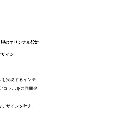
４脚のオリジナル設計
ルデザイン
しを実現するインテ
定コラボ
を共同開発
なデザインを叶え、