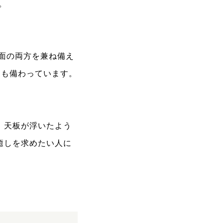
。
機能面の両方を兼ね備え
しも備わっています。
。天板が浮いたよう
癒しを求めたい人に