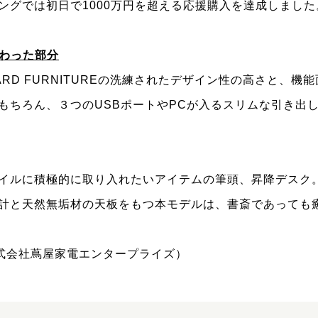
ングでは初日で1000万円を超える応援購入を達成しました
だわった部分
ANDARD FURNITUREの洗練されたデザイン性の高さと、
もちろん、３つのUSBポートやPCが入るスリムな引き出
イルに積極的に取り入れたいアイテムの筆頭、昇降デスク
計と天然無垢材の天板をもつ本モデルは、書斎であっても
da（株式会社蔦屋家電エンタープライズ）