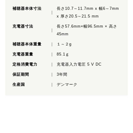
補聴器本体寸法
長さ10.7～11.7mm x 幅6～7mm
x 厚さ20.5～21.5 mm
充電器寸法
長さ57.6mm×幅96.5mm × 高さ
45mm
補聴器本体重量
１～２g
充電器重量
85.1ｇ
定格消費電力
充電器入力電圧 5 V DC
保証期間
3年間
生産国
デンマーク