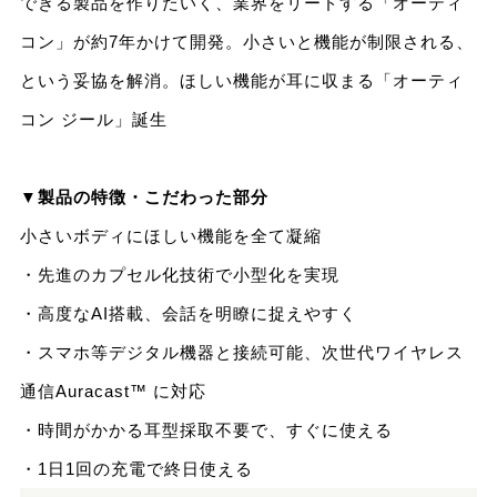
できる製品を作りたいく、業界をリードする「オーティ
コン」が約7年かけて開発。小さいと機能が制限される、
という妥協を解消。ほしい機能が耳に収まる「オーティ
コン ジール」誕生
▼製品の特徴・こだわった部分
小さいボディにほしい機能を全て凝縮
・先進のカプセル化技術で小型化を実現
・高度なAI搭載、会話を明瞭に捉えやすく
・スマホ等デジタル機器と接続可能、次世代ワイヤレス
通信Auracast™ に対応
・時間がかかる耳型採取不要で、すぐに使える
・1日1回の充電で終日使える