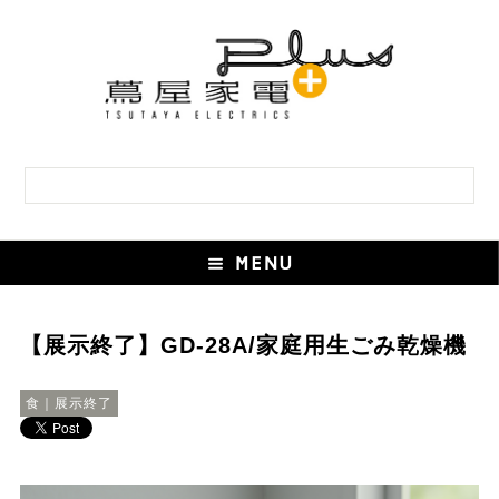
【展示終了】GD-28A/家庭用生ごみ乾燥機
食｜展示終了