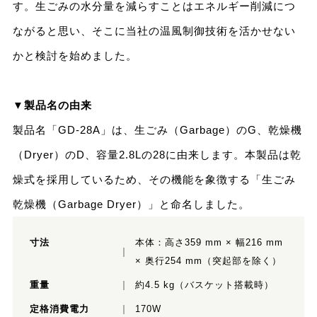
す。生ごみの水分量を減らすことはエネルギー削減につ
ながると思い、そこに当社の温風制御技術を活かせない
かと検討を始めました。
▼製品名の由来
製品名「GD-28A」は、生ごみ（Garbage）のG、乾燥機
（Dryer）のD、容量2.8Lの28に由来します。本製品は乾
燥式を採用しているため、その機能を象徴する「生ごみ
乾燥機（Garbage Dryer）」と命名しました。
寸法
本体：高さ359 mm × 幅216 mm
× 奥行254 mm（突起部を除く）
重量
約4.5 kg（バスケット搭載時）
定格消費電力
170W