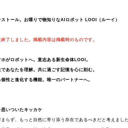
ストール。お喋りで物知りなAIロボット LOOI（ルーイ）
は終了しました。掲載内容は掲載時のものです。
ホがロボットへ。意志ある新生命体LOOI。
性であなたを理解。共に過ごす記憶を心に刻む。
る個性と進化する機能。唯一のパートナーへ。
を思いついたキッカケ
に留まらず、もっと自然に寄り添う存在であるべきだと考えまし