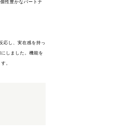
な個性豊かなパートナ
に反応し、実在感を持っ
切にしました。機能を
ます。