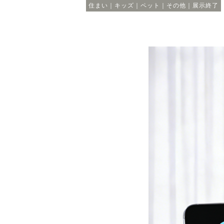
住まい｜キッズ｜ペット｜その他｜展示終了