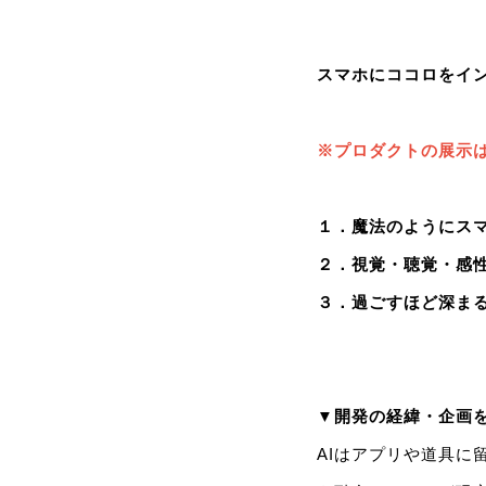
スマホにココロをイン
※プロダクトの展示
１．魔法のようにスマ
２．視覚・聴覚・感
３．過ごすほど深ま
▼開発の経緯・企画
AIはアプリや道具