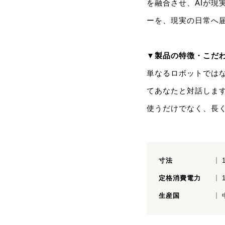
を融合させ、AIが現
ーを、現実の日常へ
▼製品の特徴・こだ
単なるロボットではな
てあなたと対話しま
使うだけでなく、長
寸法
定格消費電力
生産国