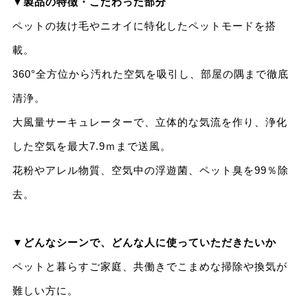
▼製品の特徴・こだわった部分
ペットの抜け毛やニオイに特化したペットモードを搭
載。
360°全方位から汚れた空気を吸引し、部屋の隅まで徹底
清浄。
大風量サーキュレーターで、立体的な気流を作り、浄化
した空気を最大7.9ｍまで送風。
花粉やアレル物質、空気中の浮遊菌、ペット臭を99％除
去。
▼どんなシーンで、どんな人に使っていただきたいか
ペットと暮らすご家庭、共働きでこまめな掃除や換気が
難しい方に。