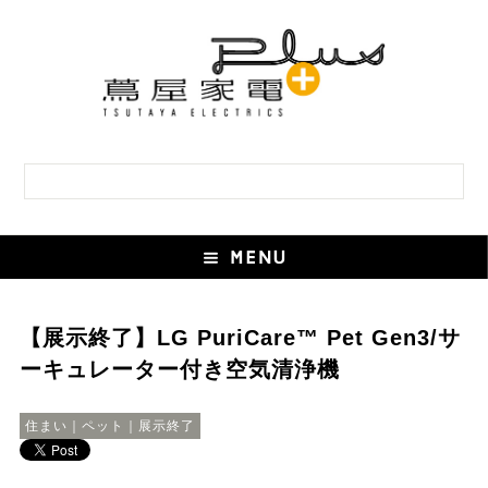
【展示終了】LG PuriCare™ Pet Gen3/サ
ーキュレーター付き空気清浄機
住まい｜ペット｜展示終了