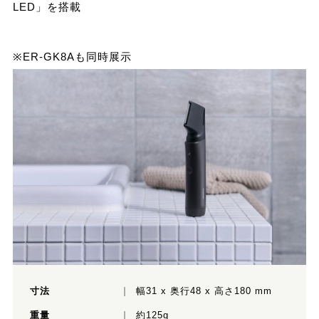
LED」を搭載
※ER-GK8Aも同時展示
寸法
幅31 x 奥行48 x 高さ180 mm
重量
約125g