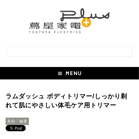
ラムダッシュ ボディトリマー/しっかり剃
れて肌にやさしい体毛ケア用トリマー
美容・健康