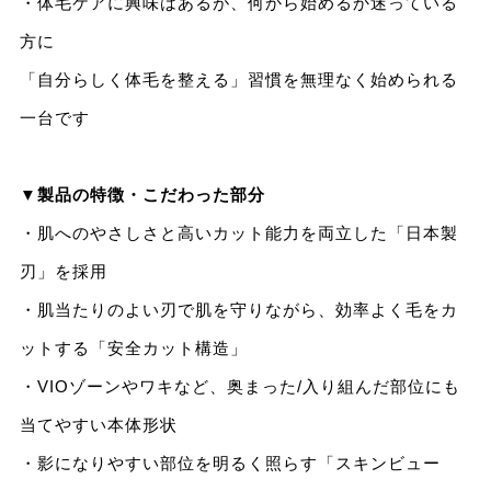
・体毛ケアに興味はあるが、何から始めるか迷っている
方に
「自分らしく体毛を整える」習慣を無理なく始められる
一台です
▼製品の特徴・こだわった部分
・肌へのやさしさと高いカット能力を両立した「日本製
刃」を採用
・肌当たりのよい刃で肌を守りながら、効率よく毛をカ
ットする「安全カット構造」
・VIOゾーンやワキなど、奥まった/入り組んだ部位にも
当てやすい本体形状
・影になりやすい部位を明るく照らす「スキンビュー