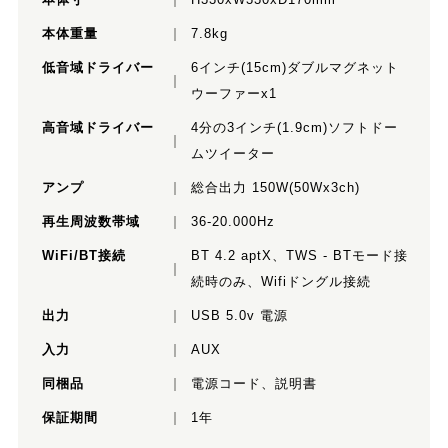
本体重量
7.8kg
低音域ドライバー
6インチ(15cm)ダブルマグネット
ウーファーx1
高音域ドライバー
4分の3インチ(1.9cm)ソフトドー
ムツイーター
アンプ
総合出力 150W(50Wx3ch)
再生周波数帯域
36-20.000Hz
WiFi/BT接続
BT 4.2 aptX、TWS - BTモード接
続時のみ、Wifiドングル接続
出力
USB 5.0v 電源
入力
AUX
同梱品
電源コード、説明書
保証期間
1年