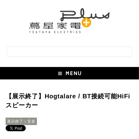
【展示終了】Hogtalare / BT接続可能HiFi
スピーカー
展示終了｜音楽