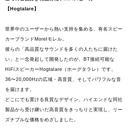
【Hogtalare】
世界中のユーザーから熱い支持を集める、有名スピー
カーブランドMorelモレル。
彼らの「高品質なサウンドを多くの人たちに届けた
い」と一念発起して開発したのが、BT接続可能な
HiFiスピーカーHogtalare（ホーグタラレ）です。
36〜20,000Hzの広域・高音質、そしてパワフルな音
を届けます。
どこにでも置ける良質なデザイン、ハイエンドな同社
製品から受け継いだ高音質をきっちりと実現し、リー
ズナブルな価格をめざしました。