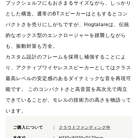
ブックシェルフにもおさまるサイズながら、しっかり
とした構造。通常のBTスピーカーはともするとコン
パクトさを売りにしがちですが、Hogtalareは、伝統
的なボックス型のエンクロージャーを踏襲しながら
も、振動対策も万全。
カスタム設計のフレームを採用し補強することによ
り、アクティブワイヤレススピーカーとしてはクラス
最高レベルの安定感のあるダイナミックな音を再現可
能です。 このコンパクトさと高音質を高次元で両立
できていることが、モレルの技術力の高さを物語って
います。
ご購入について
クラウドファンディング中
本体寸
H330xW330xD170mm