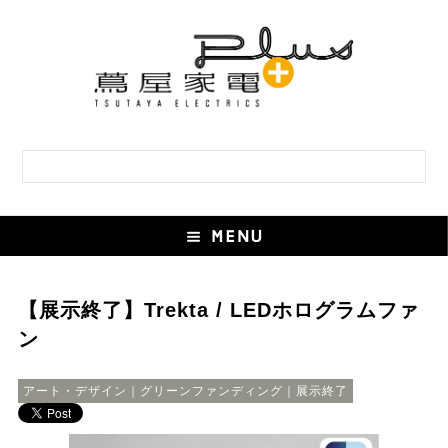
【展示終了】Trekta / LEDホログラムファ
ン
アート・デザイン｜グリーンファンディング｜展示終了