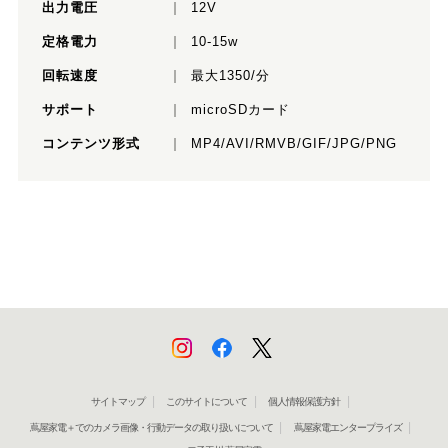
出力電圧
12V
定格電力
10-15w
回転速度
最大1350/分
サポート
microSDカード
コンテンツ形式
MP4/AVI/RMVB/GIF/JPG/PNG
サイトマップ
このサイトについて
個人情報保護方針
蔦屋家電＋でのカメラ画像・行動データの取り扱いについて
蔦屋家電エンタープライズ