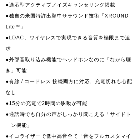
●適応型アクティブノイズキャンセリング搭載
●独自の米国特許出願中サラウンド技術「XROUND
Lite™」
●LDAC、ワイヤレスで実現できる音質を極限まで追
求
●外部音取り込み機能でヘッドホンなのに「ながら聴
き」可能
●有線 / コードレス 接続両方に対応、充電切れも心配
なし
●15分の充電で2時間の駆動が可能
●通話時でも自分の声がしっかり聞こえる「サイドト
ーン機能」
●イコライザーで低中高音全て「音をフルカスタマイ