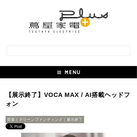
【展示終了】VOCA MAX / AI搭載ヘッドフ
ォン
音楽｜グリーンファンディング｜展示終了