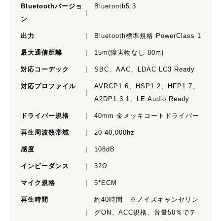
Bluetoothバージョ
Bluetooth5.3
ン
出力
Bluetooth標準規格 PowerClass 1
最大通信距離
15m(障害物なし 80m)
対応コーデック
SBC、AAC、LDAC LC3 Ready
対応プロファイル
AVRCP1.6、HSP1.2、HFP1.7、
A2DP1.3.1、LE Audio Ready
ドライバー規格
40mm 金メッキコートドライバー
再生周波数帯域
20-40,000hz
感度
108dB
インピーダンス
32Ω
マイク規格
5*ECM
再生時間
約40時間 ※ノイズキャンセリン
グON、ACC規格、音量50％でテ