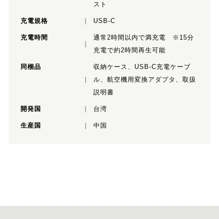
スト
充電規格
USB-C
充電時間
通常2時間以内で満充電 ※15分
充電で約2時間再生可能
同梱品
収納ケース、USB-C充電ケーブ
ル、航空機用変換アダプタ、取扱
説明書
開発国
台湾
生産国
中国