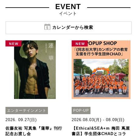
EVENT
イベント
カレンダーから検索
NEW
NEW
エンターテインメント
POP-UP
2026. 09.27(日)
2026.08.03(月) - 08.09(日)
佐藤友祐 写真集『蓮華』刊行
【Ethical&SEA+m 梅田 蔦屋
記念お渡し会
書店】学生団体CHADとコラ