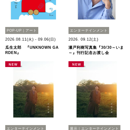
POP-UP｜アート
エンターテインメント
2026.08.11(火) - 09.06(日)
2026. 09.12(土)
瓜生太郎 『UNKNOWN GA
瀬戸利樹写真集『30/30～いま
RDEN』
～』刊行記念お渡し会
NEW
NEW
エンターテインメント
展示｜エンターテインメント