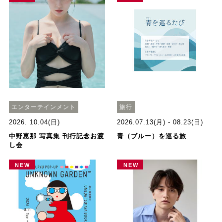
エンターテインメント
旅行
2026. 10.04(日)
2026.07.13(月) - 08.23(日)
中野恵那 写真集 刊行記念お渡
青（ブルー）を巡る旅
し会
NEW
NEW