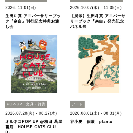
2026. 11.01(日)
2026.10.07(水) - 11.08(日)
生田斗真 アニバーサリーブッ
【展示】生田斗真 アニバーサ
ク『余白』刊行記念特典お渡
リーブック『余白』発売記念
し会
パネル展
POP-UP｜文具・雑貨
アート
2026.07.28(火) - 08.27(木)
2026.08.01(土) - 08.31(月)
オルネコPOP-UP @梅田 蔦屋
谷小夏 個展 planto
書店「HOUSE CATS CLU
B」