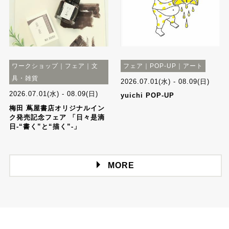
ワークショップ｜フェア｜文
フェア｜POP-UP｜アート
具・雑貨
2026.07.01(水) - 08.09(日)
2026.07.01(水) - 08.09(日)
yuichi POP-UP
梅田 蔦屋書店オリジナルイン
ク発売記念フェア 「日々是滴
日-“書く”と“描く”-」
MORE