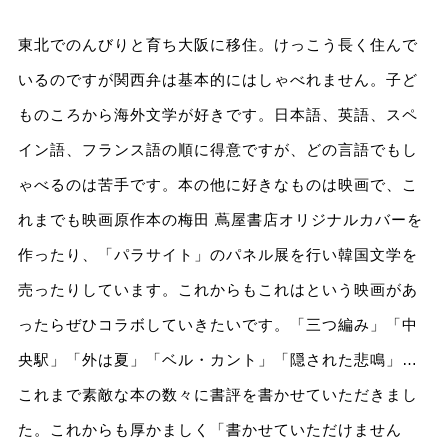
東北でのんびりと育ち大阪に移住。けっこう長く住んで
いるのですが関西弁は基本的にはしゃべれません。子ど
ものころから海外文学が好きです。日本語、英語、スペ
イン語、フランス語の順に得意ですが、どの言語でもし
ゃべるのは苦手です。本の他に好きなものは映画で、こ
れまでも映画原作本の梅田 蔦屋書店オリジナルカバーを
作ったり、「パラサイト」のパネル展を行い韓国文学を
売ったりしています。これからもこれはという映画があ
ったらぜひコラボしていきたいです。「三つ編み」「中
央駅」「外は夏」「ベル・カント」「隠された悲鳴」…
これまで素敵な本の数々に書評を書かせていただきまし
た。これからも厚かましく「書かせていただけません