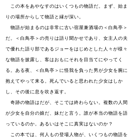
この本をあやなすのはいくつもの物語だ。まず、始ま
りの場所からして物語と縁が深い。
物語が始まるのは非常に古い宿屋兼酒場の＜白鳥亭＞
だ。＜白鳥亭＞の売りは語り聞かせであり、女主人の夫
で優れた語り部であるジョーをはじめとした人々が様々
な物語を披露し、客はおもにそれを目当てにやってく
る。ある夜、＜白鳥亭＞に怪我を負った男が少女を腕に
抱えてやって来る。死んでいると思われた少女はしか
し、その後に息を吹き返す。
奇跡の物語はだが、そこでは終わらない。複数の人間
が少女を自分の娘だ、妹だと言う。誰が本当の物語を語
っているのか。あるいはそこに真実はないのか？
この本では、何人もの登場人物が、いくつもの物語を