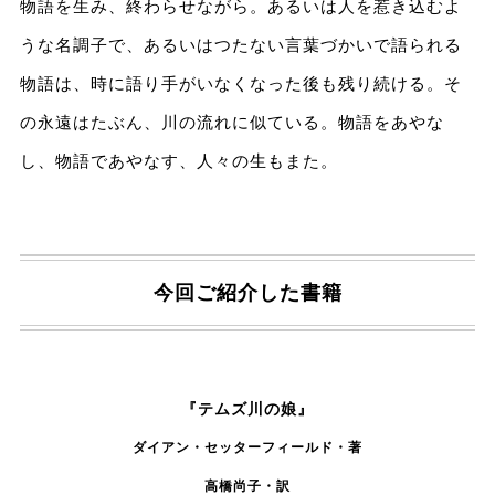
物語を生み、終わらせながら。あるいは人を惹き込むよ
うな名調子で、あるいはつたない言葉づかいで語られる
物語は、時に語り手がいなくなった後も残り続ける。そ
の永遠はたぶん、川の流れに似ている。物語をあやな
し、物語であやなす、人々の生もまた。
今回ご紹介した書籍
『
テムズ川の娘
』
ダイアン・セッターフィールド
・著
高橋尚子
・訳