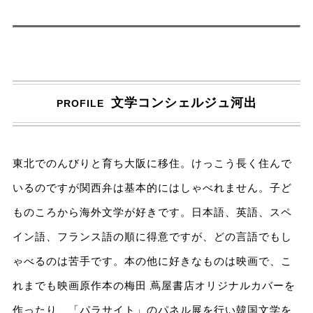
文学コンシェルジュ河出
PROFILE
東北でのんびりと育ち大阪に移住。けっこう長く住んで
いるのですが関西弁は基本的にはしゃべれません。子ど
ものころから海外文学が好きです。日本語、英語、スペ
イン語、フランス語の順に得意ですが、どの言語でもし
ゃべるのは苦手です。本の他に好きなものは映画で、こ
れまでも映画原作本の梅田 蔦屋書店オリジナルカバーを
作ったり、「パラサイト」のパネル展を行い韓国文学を