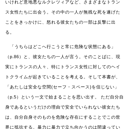
いけれど意地悪なルクレツィアなど、さまざまなトラン
ス女性たちに出会う。その中の一人が無残な死を遂げた
ことをきっかけに、怒れる彼女たちの一部は反撃に出
る。
「うちらはどこへ行こうと常に危険な状態にある」
（p.86）と、彼女たちの一人が言う。そのことばに、現
実にトランスの人々、特にトランス女性に対してのヘイ
トクライムが起きていることを考える。そして本書が、
「あたしは安全な空間(セーフ・スペース)を信じない」
（p.5）という一文で始まることを思い出す。 ただ自分自
身であるというだけの理由で安全でいられない彼女たち
は、自分自身そのものを危険な存在にすることでこの世
界に抵抗する。暴力に暴力で立ち向かうのは間違ってい