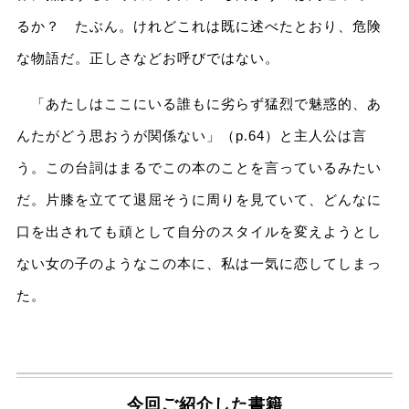
るか？ たぶん。けれどこれは既に述べたとおり、危険
な物語だ。正しさなどお呼びではない。
「あたしはここにいる誰もに劣らず猛烈で魅惑的、あ
んたがどう思おうが関係ない」（p.64）と主人公は言
う。この台詞はまるでこの本のことを言っているみたい
だ。片膝を立てて退屈そうに周りを見ていて、どんなに
口を出されても頑として自分のスタイルを変えようとし
ない女の子のようなこの本に、私は一気に恋してしまっ
た。
今回ご紹介した書籍