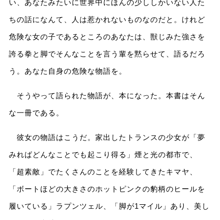
い、あなたみたいに世界中にほんの少ししかいない人た
ちの話になんて、人は惹かれないものなのだと。けれど
危険な女の子であるところのあなたは、獣じみた強さを
誇る拳と脚でそんなことを言う輩を黙らせて、語るだろ
う。あなた自身の危険な物語を。
そうやって語られた物語が、本になった。本書はそん
な一冊である。
彼女の物語はこうだ。家出したトランスの少女が「夢
みればどんなことでも起こり得る」煙と光の都市で、
「超素敵」でたくさんのことを経験してきたキマヤ、
「ボートほどの大きさのホットピンクの豹柄のヒールを
履いている」ラプンツェル、「脚が1マイル」あり、美し