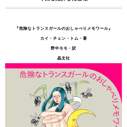
『危険なトランスガールのおしゃべりメモワール
』
カイ・チェン・トム
・著
野中モモ・訳
晶文社