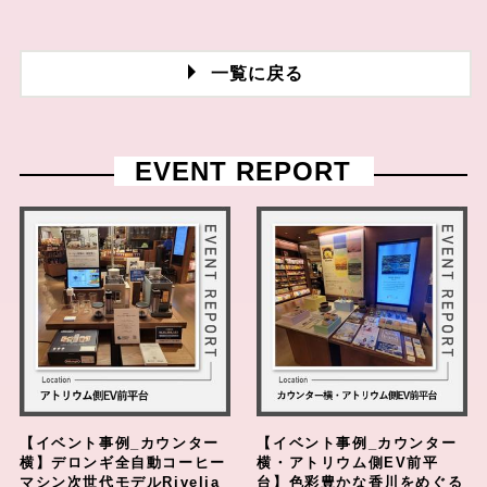
一覧に戻る
EVENT REPORT
【イベント事例_カウンター
【イベント事例_カウンター
横】デロンギ全自動コーヒー
横・アトリウム側EV前平
マシン次世代モデルRivelia
台】色彩豊かな香川をめぐる