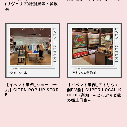
(リヴェリア)特別展示・試飲
会
【イベント事例_ショールー
【イベント事例_アトリウム
ム】CITEN POP UP STOR
側EV前】SUPER LOCAL K
E
OCHI (高知) ～どっぷりど級
の極上田舎～