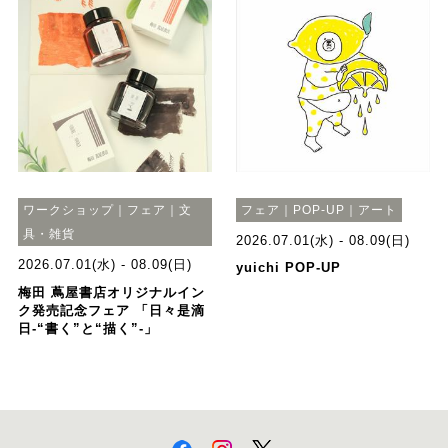
ワークショップ｜フェア｜文
フェア｜POP-UP｜アート
具・雑貨
2026.07.01(水) - 08.09(日)
2026.07.01(水) - 08.09(日)
yuichi POP-UP
梅田 蔦屋書店オリジナルイン
ク発売記念フェア 「日々是滴
日-“書く”と“描く”-」