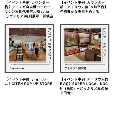
【イベント事例_カウンター
【イベント事例_カウンター
横】デロンギ全自動コーヒー
横・アトリウム側EV前平台】
マシン次世代モデルRivelia
色彩豊かな香川をめぐる
(リヴェリア)特別展示・試飲会
【イベント事例_ショールー
【イベント事例_アトリウム側
ム】CITEN POP UP STORE
EV前】SUPER LOCAL KOC
HI (高知) ～どっぷりど級の極
上田舎～