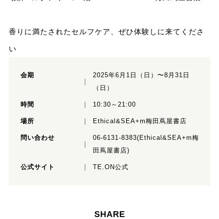
香りに満たされたセルフケア、ぜひ体験しに来てくださ
い
会期
2025年6月1日（日）〜8月31日
（日）
時間
10:30～21:00
場所
Ethical&SEA+m梅田蔦屋書店
問い合わせ
06-6131-8383(Ethical&SEA+m梅
田蔦屋書店)
公式サイト
TE.ON公式
SHARE