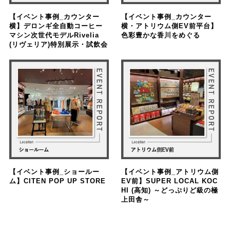
【イベント事例_カウンター
【イベント事例_カウンター
横】デロンギ全自動コーヒー
横・アトリウム側EV前平台】
マシン次世代モデルRivelia
色彩豊かな香川をめぐる
(リヴェリア)特別展示・試飲会
【イベント事例_ショールー
【イベント事例_アトリウム側
ム】CITEN POP UP STORE
EV前】SUPER LOCAL KOC
HI (高知) ～どっぷりど級の極
上田舎～