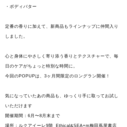
・ボディバター
定番の香りに加えて、新商品もラインナップに仲間入り
しました。
心と身体にやさしく寄り添う香りとテクスチャーで、毎
日のケアがちょっと特別な時間に。
今回のPOPUPは、3ヶ月間限定のロングラン開催！
気になっていたあの商品も、ゆっくり手に取ってお試し
いただけます
開催期間：6月〜8月末まで
場所：ルクアイーレ9階 Ethical&SEA+m梅田蔦屋書店