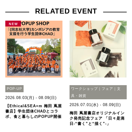
RELATED EVENT
NEW
POP-UP
ワークショップ｜フェア｜文
具・雑貨
2026.08.03(月) - 08.09(日)
2026.07.01(水) - 08.09(日)
【Ethical&SEA+m 梅田 蔦屋
書店】学生団体CHADとコラ
梅田 蔦屋書店オリジナルイン
ボ、食と暮らしのPOPUP開催
ク発売記念フェア 「日々是滴
日-“書く”と“描く”-」