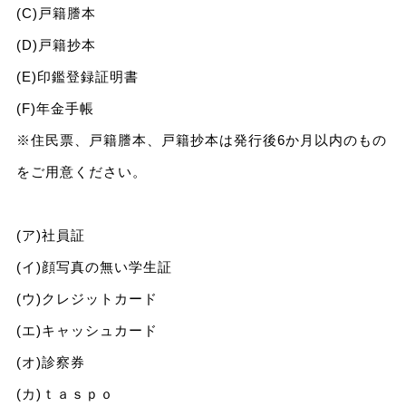
(C)戸籍謄本
(D)戸籍抄本
(E)印鑑登録証明書
(F)年金手帳
※住民票、戸籍謄本、戸籍抄本は発行後6か月以内のもの
をご用意ください。
(ア)社員証
(イ)顔写真の無い学生証
(ウ)クレジットカード
(エ)キャッシュカード
(オ)診察券
(カ)ｔａｓｐｏ