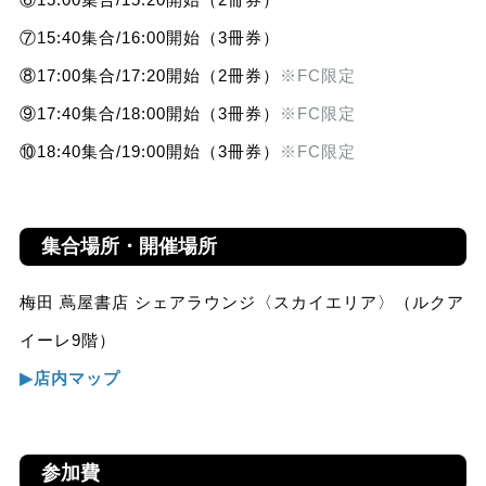
⑦15:40集合/16:00開始（3冊券）
⑧17:00集合/17:20開始（2冊券）
※FC限定
⑨17:40集合/18:00開始（3冊券）
※FC限定
⑩18:40集合/19:00開始（3冊券）
※FC限定
集合場所・開催場所
梅田 蔦屋書店 シェアラウンジ〈スカイエリア〉（ルクア
イーレ9階）
▶︎店内マップ
参加費