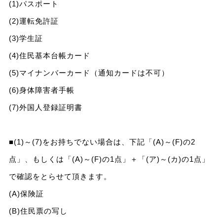
(1)パスポート
(2)運転免許証
(3)学生証
(4)住民基本台帳カード
(5)マイナンバーカード（通知カードは不可）
(6)身体障害者手帳
(7)外国人登録証明書
■(1)～(7)をお持ちでない場合は、下記「(A)～(F)の2
点」、もしくは「(A)～(F)の1点」＋「(ア)～(カ)の1点」
で確認をとらせて頂きます。
(A)保険証
(B)住民票の写し