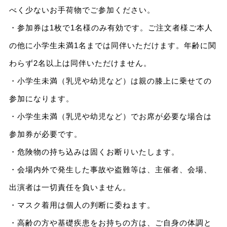
べく少ないお手荷物でご参加ください。
・参加券は1枚で1名様のみ有効です。ご注文者様ご本人
の他に小学生未満1名までは同伴いただけます。年齢に関
わらず2名以上は同伴いただけません。
・小学生未満（乳児や幼児など）は親の膝上に乗せての
参加になります。
・小学生未満（乳児や幼児など）でお席が必要な場合は
参加券が必要です。
・危険物の持ち込みは固くお断りいたします。
・会場内外で発生した事故や盗難等は、主催者、会場、
出演者は一切責任を負いません。
・マスク着用は個人の判断に委ねます。
・高齢の方や基礎疾患をお持ちの方は、ご自身の体調と