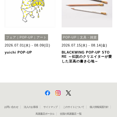
フェア｜POP-UP｜アート
POP-UP｜文具・雑貨
2026.07.01(水) - 08.09(日)
2026.07.15(水) - 08.14(金)
yuichi POP-UP
BLACKWING POP-UP STO
RE ～伝説のクリエイターが愛
した至高の書き心地～
お問い合わせ
法人のお客様
サイトマップ
このサイトについて
個人情報保護方針
蔦屋書店ポータル
全国の蔦屋書店 一覧