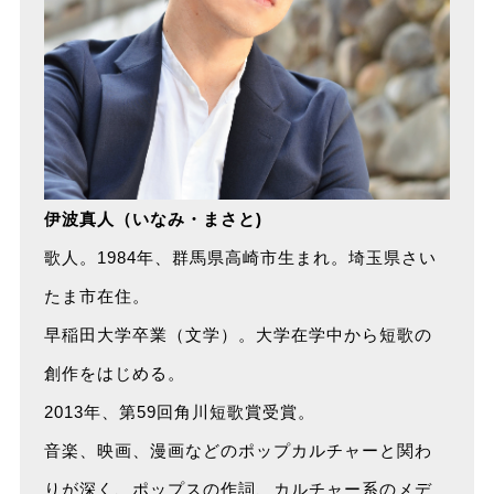
伊波真人（いなみ・まさと)
歌人。1984年、群馬県高崎市生まれ。埼玉県さい
たま市在住。
早稲田大学卒業（文学）。大学在学中から短歌の
創作をはじめる。
2013年、第59回角川短歌賞受賞。
音楽、映画、漫画などのポップカルチャーと関わ
りが深く、ポップスの作詞、カルチャー系のメデ