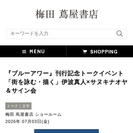
キーワード検索
『ブルーアワー』刊行記念トークイベント
「街を詠む・描く」伊波真人×サヌキナオヤ
＆サイン会
トーク｜文学
梅田 蔦屋書店 ショールーム
2026年 07月03日(金)