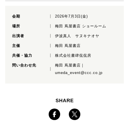
会期
2026年7月3日(金)
場所
梅田 蔦屋書店 ショールーム
出演者
伊波真人 サヌキナオヤ
主催
梅田 蔦屋書店
共催・協力
株式会社書肆侃侃房
問い合わせ先
梅田 蔦屋書店｜
umeda_event@ccc.co.jp
SHARE