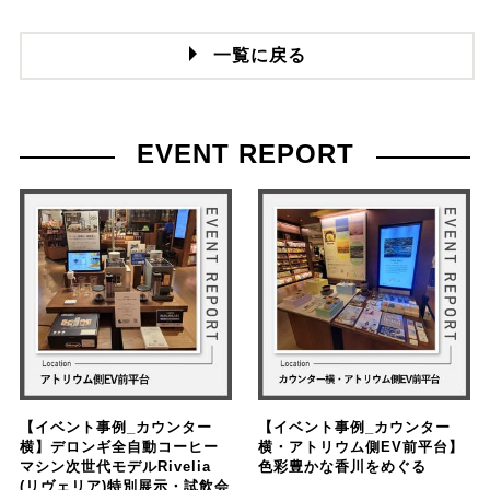
一覧に戻る
EVENT REPORT
【イベント事例_カウンター
【イベント事例_カウンター
横】デロンギ全自動コーヒー
横・アトリウム側EV前平台】
マシン次世代モデルRivelia
色彩豊かな香川をめぐる
(リヴェリア)特別展示・試飲会