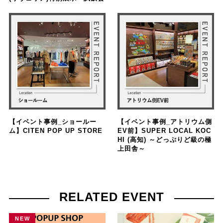
【イベント事例_ショールー
【イベント事例_アトリウム側
ム】CITEN POP UP STORE
EV前】SUPER LOCAL KOC
HI (高知) ～どっぷりど級の極
上田舎～
RELATED EVENT
NEW