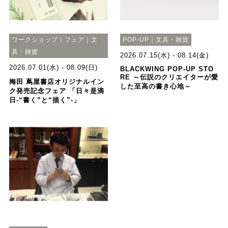
ワークショップ｜フェア｜文
POP-UP｜文具・雑貨
具・雑貨
2026.07.15(水) - 08.14(金)
2026.07.01(水) - 08.09(日)
BLACKWING POP-UP STO
RE ～伝説のクリエイターが愛
梅田 蔦屋書店オリジナルイン
した至高の書き心地～
ク発売記念フェア 「日々是滴
日-“書く”と“描く”-」