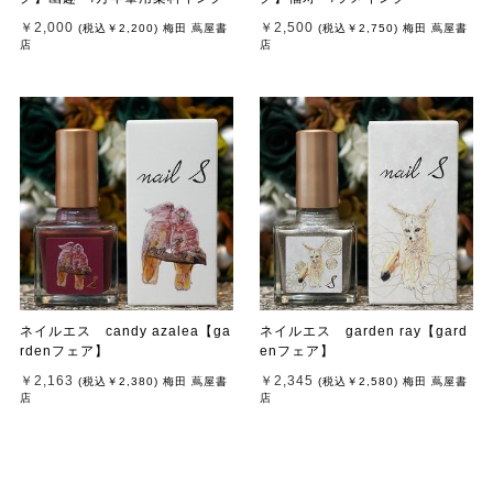
￥2,000
￥2,500
(税込
￥2,200
)
梅田 蔦屋書
(税込
￥2,750
)
梅田 蔦屋書
店
店
ネイルエス candy azalea【ga
ネイルエス garden ray【gard
rdenフェア】
enフェア】
￥2,163
￥2,345
(税込
￥2,380
)
梅田 蔦屋書
(税込
￥2,580
)
梅田 蔦屋書
店
店