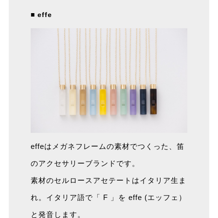
■ effe
effeはメガネフレームの素材でつくった、笛
のアクセサリーブランドです。
素材のセルロースアセテートはイタリア生ま
れ。イタリア語で「 F 」を effe (エッフェ）
と発音します。