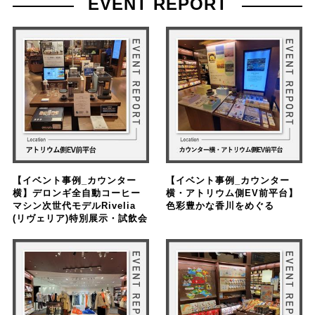
EVENT REPORT
【イベント事例_カウンター
【イベント事例_カウンター
横】デロンギ全自動コーヒー
横・アトリウム側EV前平台】
マシン次世代モデルRivelia
色彩豊かな香川をめぐる
(リヴェリア)特別展示・試飲会