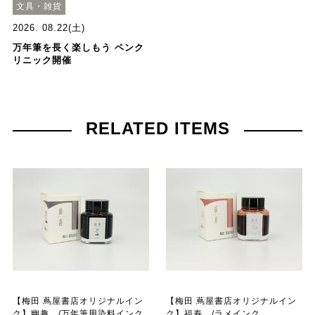
文具・雑貨
2026. 08.22(土)
万年筆を長く楽しもう ペンク
リニック開催
RELATED ITEMS
【梅田 蔦屋書店オリジナルイン
【梅田 蔦屋書店オリジナルイン
ク】幽趣 /万年筆用染料インク
ク】福寿 /ラメインク