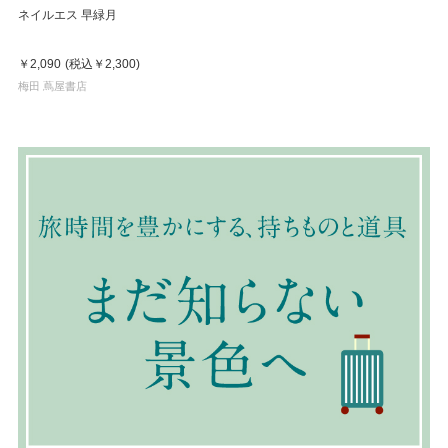
ネイルエス 早緑月
￥2,090
(税込
￥2,300
)
梅田 蔦屋書店