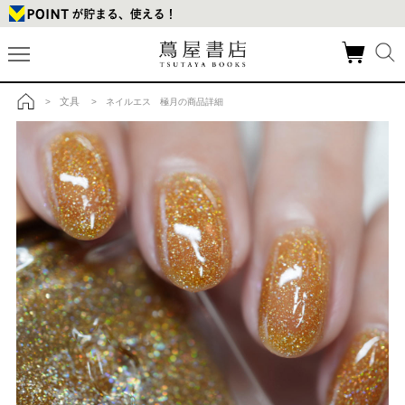
文具
>
> ネイルエス 極月の商品詳細
トップ