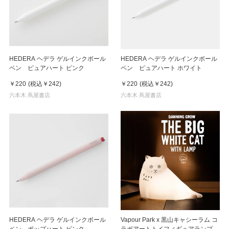
HEDERA ヘデラ ゲルインクボール
HEDERA ヘデラ ゲルインクボール
ペン ピュアハート ピンク
ペン ピュアハート ホワイト
￥220
(税込
￥242
)
￥220
(税込
￥242
)
六本木 蔦屋書店
六本木 蔦屋書店
HEDERA ヘデラ ゲルインクボール
Vapour Park x 黒山キャシーラム コ
ペン ポップハート ピンク
ラボアートトイフィギュアランプ