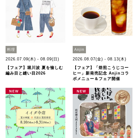
料理
Anjin
2026.07.09(木) - 08.09(日)
2026.08.07(金) - 08.13(木)
【フェア】堀川波 夏を愉しむ
【フェア】「焙煎こうじコー
編み目と縫い目2026
ヒー」新発売記念 Anjinコラ
ボメニュー＆フェア開催
NEW
NEW