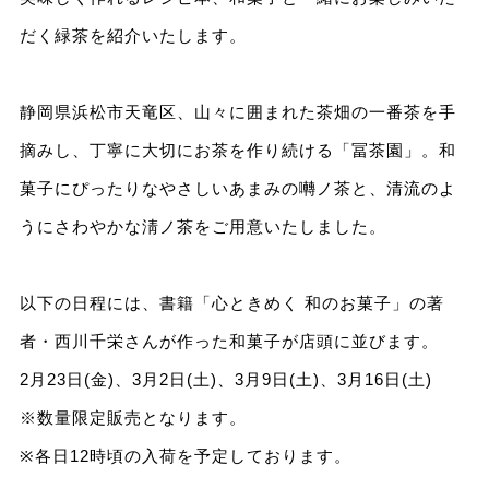
だく緑茶を紹介いたします。
静岡県浜松市天竜区、山々に囲まれた茶畑の一番茶を手
摘みし、丁寧に大切にお茶を作り続ける「冨茶園」。和
菓子にぴったりなやさしいあまみの囀ノ茶と、清流のよ
うにさわやかな淸ノ茶をご用意いたしました。
以下の日程には、書籍「心ときめく 和のお菓子」の著
者・西川千栄さんが作った和菓子が店頭に並びます。
2月23日(金)、3月2日(土)、3月9日(土)、3月16日(土)
※数量限定販売となります。
※各日12時頃の入荷を予定しております。