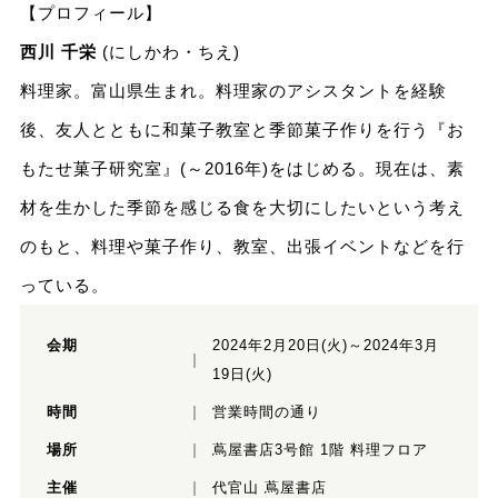
【プロフィール】
西川 千栄
(にしかわ・ちえ)
料理家。富山県生まれ。料理家のアシスタントを経験
後、友人とともに和菓子教室と季節菓子作りを行う『お
もたせ菓子研究室』(～2016年)をはじめる。現在は、素
材を生かした季節を感じる食を大切にしたいという考え
のもと、料理や菓子作り、教室、出張イベントなどを行
っている。
会期
2024年2月20日(火)～2024年3月
19日(火)
時間
営業時間の通り
場所
蔦屋書店3号館 1階 料理フロア
主催
代官山 蔦屋書店