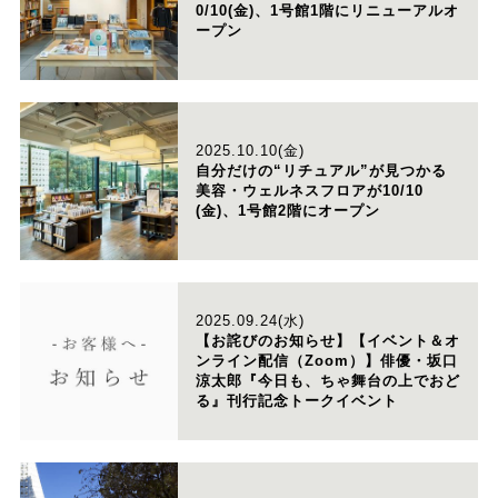
0/10(金)、1号館1階にリニューアルオ
ープン
2025.10.10(金)
自分だけの“リチュアル”が見つかる
美容・ウェルネスフロアが10/10
(金)、1号館2階にオープン
2025.09.24(水)
【お詫びのお知らせ】【イベント＆オ
ンライン配信（Zoom）】俳優・坂口
涼太郎『今日も、ちゃ舞台の上でおど
る』刊行記念トークイベント