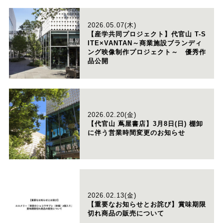
2026.05.07(木)
【産学共同プロジェクト】代官山 T-S
ITE×VANTAN～商業施設ブランディ
ング映像制作プロジェクト～ 優秀作
品公開
2026.02.20(金)
【代官山 蔦屋書店】3月8日(日) 棚卸
に伴う営業時間変更のお知らせ
2026.02.13(金)
【重要なお知らせとお詫び】賞味期限
切れ商品の販売について