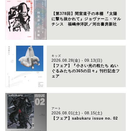
【第378回】間室道子の本棚 『太陽
に撃ち抜かれて』ジョヴァーニ・マル
チンス 福嶋伸洋訳／河出書房新社
キッズ
2026.08.28(金) - 09.13(日)
【フェア】『小さい光の粒たち ぬい
ぐるみたちの365の日々』刊行記念フ
ェア
アート
2026.08.01(土) - 08.15(土)
【フェア】sabukaru issue no. 02