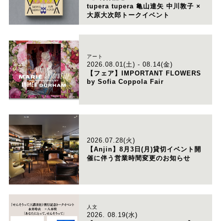
tupera tupera 亀山達矢 中川敦子 ×
大原大次郎トークイベント
アート
2026.08.01(土) - 08.14(金)
【フェア】IMPORTANT FLOWERS
by Sofia Coppola Fair
2026.07.28(火)
【Anjin】8月3日(月)貸切イベント開
催に伴う営業時間変更のお知らせ
人文
2026. 08.19(水)