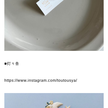
■灯々舎
https://www.instagram.com/toutousya/