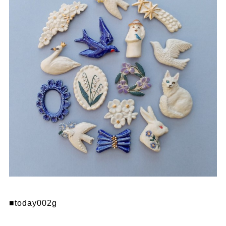
■today002g