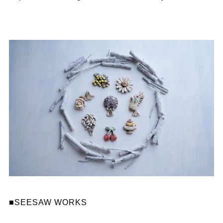
■SEESAW WORKS