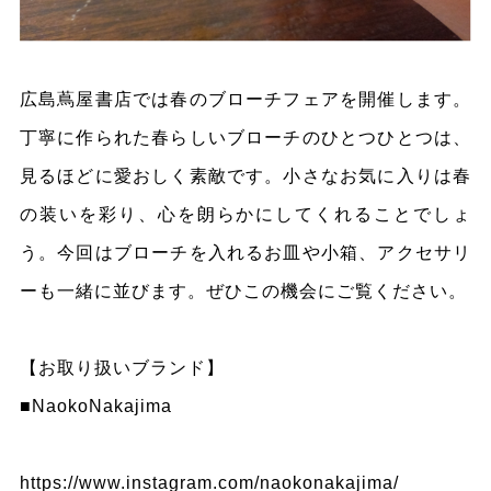
広島蔦屋書店では春のブローチフェアを開催します。
丁寧に作られた春らしいブローチのひとつひとつは、
見るほどに愛おしく素敵です。小さなお気に入りは春
の装いを彩り、心を朗らかにしてくれることでしょ
う。今回はブローチを入れるお皿や小箱、アクセサリ
ーも一緒に並びます。ぜひこの機会にご覧ください。
【お取り扱いブランド】
■NaokoNakajima
https://www.instagram.com/naokonakajima/