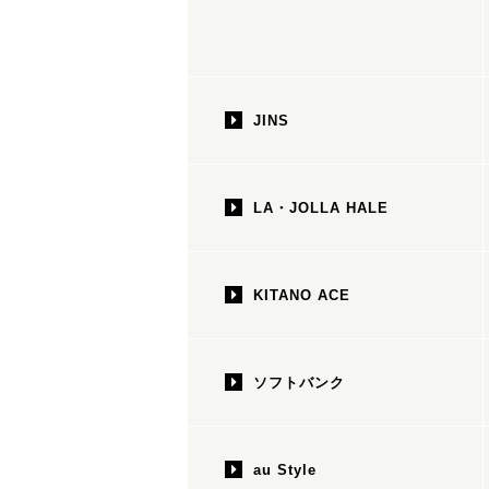
JINS
LA・JOLLA HALE
KITANO ACE
ソフトバンク
au Style