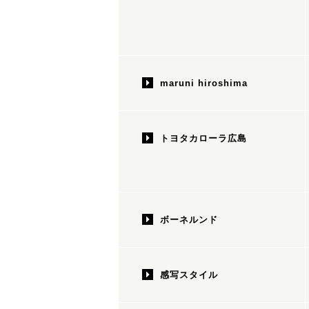
maruni hiroshima
トヨタカローラ広島
ボーネルンド
感写スタイル