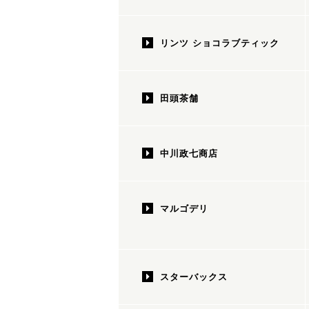
リンツ ショコラブティック
田頭茶舗
中川政七商店
マルゴデリ
スターバックス