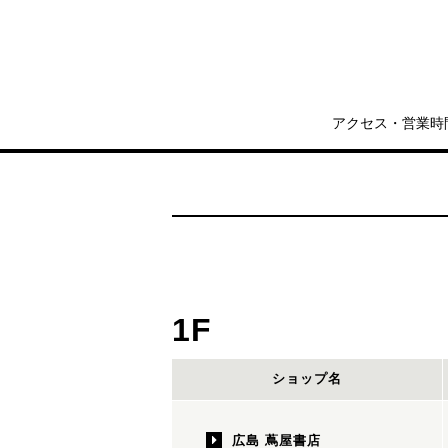
アクセス・営業時
1F
ショップ名
広島 蔦屋書店