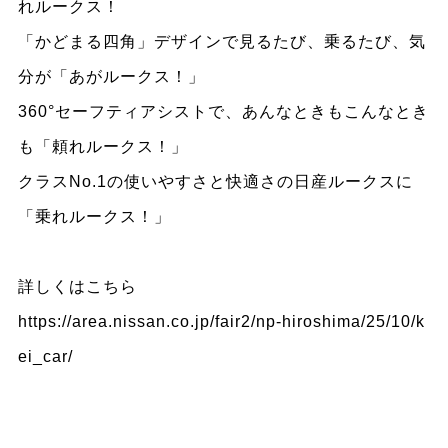
れルークス！
「かどまる四角」デザインで見るたび、乗るたび、気
分が「あがルークス！」
360°セーフティアシストで、あんなときもこんなとき
も「頼れルークス！」
クラスNo.1の使いやすさと快適さの日産ルークスに
「乗れルークス！」
詳しくは
こちら
https://area.nissan.co.jp/fair2/np-hiroshima/25/10/k
ei_car/