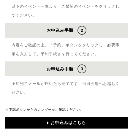
以下のイベント一覧より、ご希望のイベントをクリックし
てください。
お申込み手順
2
内容をご確認の上、「予約」ボタンをクリックし、必要事
項を入力して、予約手続きを行ってください。
お申込み手順
3
予約完了メールが届いたら完了です。当日会場へお越しく
ださい。
※下記ボタンからカレンダーをご確認ください。
お申込みはこちら