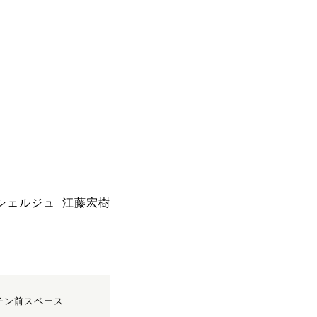
シェルジュ 江藤宏樹
ッチン前スペース