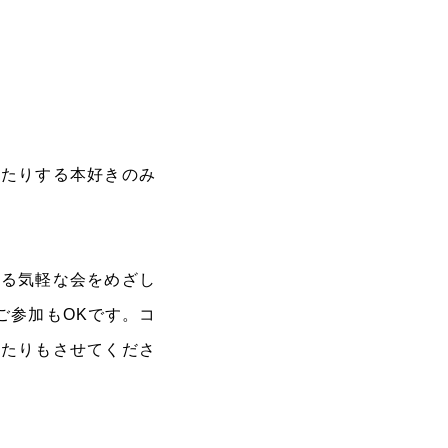
。
ったりする本好きのみ
する気軽な会をめざし
ご参加もOKです。コ
ったりもさせてくださ