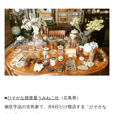
■
ひそかな雑貨屋うみねこ社
（広島県
）
南区宇品の古民家で、月6日だけ開店する「ひそかな