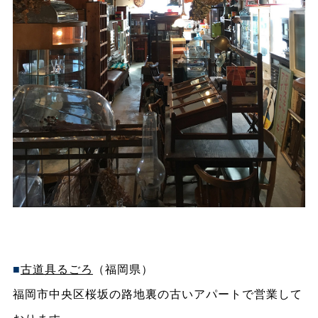
■
古道具るごろ
（福岡県）
福岡市中央区桜坂の路地裏の古いアパートで営業して