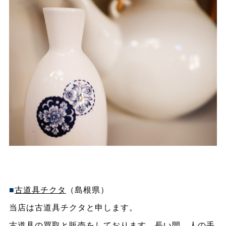
■
古道具チクタ
（島根県）
当店は古道具チクタと申します。
古道具の買取と販売をしております。長い間、人の手