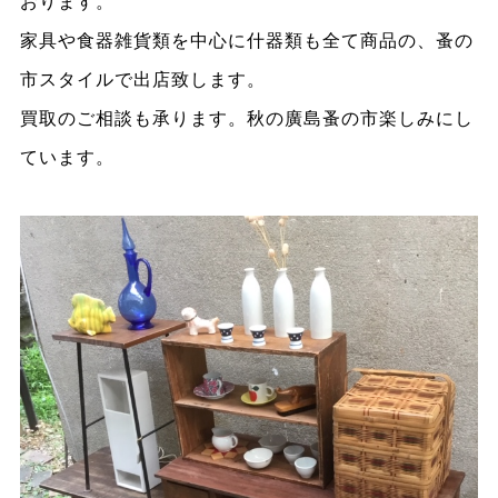
おります。
家具や食器雑貨類を中心に什器類も全て商品の、蚤の
市スタイルで出店致します。
買取のご相談も承ります。秋の廣島蚤の市楽しみにし
ています。