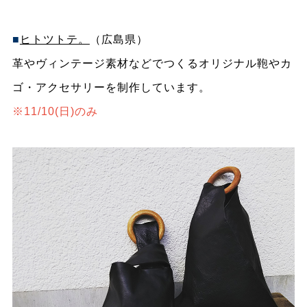
■
ヒトツトテ。
（広島県）
革やヴィンテージ素材などでつくるオリジナル鞄やカ
ゴ・アクセサリーを制作しています。
※11/10(日)のみ