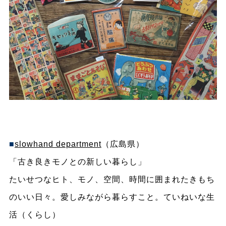
■
slowhand department
（広島県）
「古き良きモノとの新しい暮らし」
たいせつなヒト、モノ、空間、時間に囲まれたきもち
のいい日々。愛しみながら暮らすこと。ていねいな生
活（くらし）