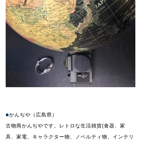
■
かんぢや
（広島県）
古物商かんぢやです。レトロな生活雑貨(食器、家
具、家電、キャラクター物、ノベルティ物、インテリ