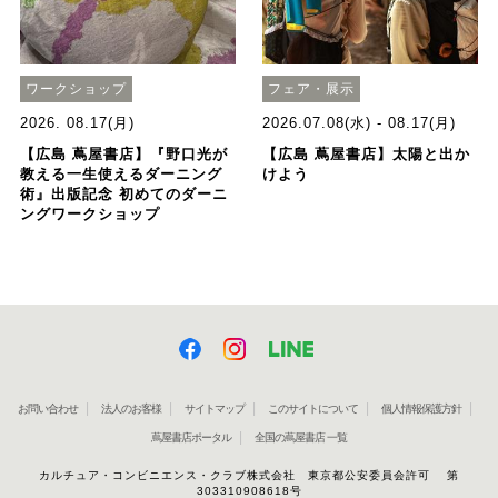
ワークショップ
フェア・展示
2026. 08.17(月)
2026.07.08(水) - 08.17(月)
【広島 蔦屋書店】『野口光が
【広島 蔦屋書店】太陽と出か
教える一生使えるダーニング
けよう
術』出版記念 初めてのダーニ
ングワークショップ
お問い合わせ
法人のお客様
サイトマップ
このサイトについて
個人情報保護方針
蔦屋書店ポータル
全国の蔦屋書店 一覧
カルチュア・コンビニエンス・クラブ株式会社 東京都公安委員会許可 第
303310908618号