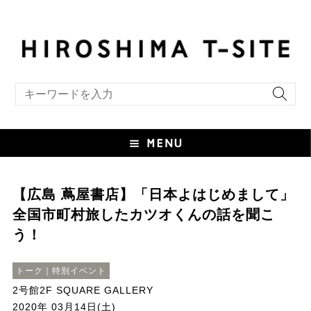
キーワード検索
【広島 蔦屋書店】「日本よはじめまして」
全国市町村旅したカツオくんの話を聞こ
う！
トーク｜特別イベント
2号館2F SQUARE GALLERY
2020年 03月14日(土)