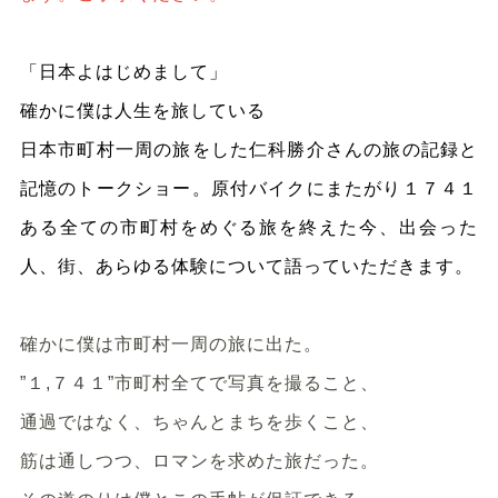
「日本よはじめまして」
確かに僕は人生を旅している
日本市町村一周の旅をした仁科勝介さんの旅の記録と
記憶のトークショー。原付バイクにまたがり１７４１
ある全ての市町村をめぐる旅を終えた今、出会った
人、街、あらゆる体験について語っていただきます。
確かに僕は市町村一周の旅に出た。
”
１
,
７４１
”
市町村全てで写真を撮ること、
通過ではなく、ちゃんとまちを歩くこと、
筋は通しつつ、ロマンを求めた旅だった。