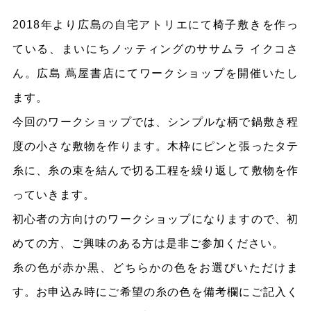
2018年より広島の自宅アトリエにて椅子敷きを作っ
ている、まいにちノッティングのササムラ イクコさ
ん。広島 蔦屋書店にてワークショップを開催いたし
ます。
今回のワークショップでは、シンプルな柄で鍋敷き程
度の小さな敷物を作ります。木枠にピンと張ったタテ
糸に、糸の束を結んで切る工程を繰り返して敷物を作
っていきます。
初心者の方向けのワークショップになりますので、初
めての方、ご興味のある方は是非ご参加ください。
糸の色が赤か黒、どちらかの色をお選びいただけま
す。お申込み時にご希望の糸の色を備考欄にご記入く