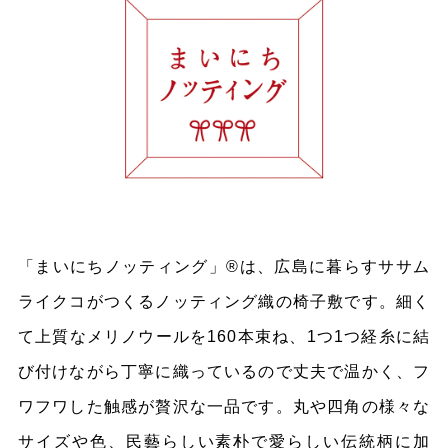
「まいにちノッティング」®は、広島に暮らすササム
ライクコがつくるノッティング織の椅子敷です。細く
て上質なメリノウールを160本束ね、1つ1つ経糸に結
び付けながら丁寧に織っているので丈夫で温かく、フ
ワフワした触感が贅沢な一品です。丸や四角の様々な
サイズや色、民藝らしい素朴で愛らしい伝統柄に加