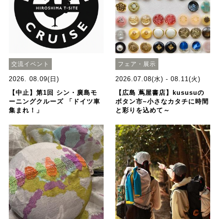
交流イベント
フェア・展示
2026. 08.09(日)
2026.07.08(水) - 08.11(火)
【中止】第1回 シン・廣島モ
【広島 蔦屋書店】kususuの
ーニングクルーズ 「ドイツ車
ボタン市~小さなカタチに時間
集まれ！」
と彩りを込めて～