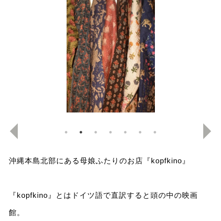
沖縄本島北部にある母娘ふたりのお店『kopfkino』
『kopfkino』とはドイツ語で直訳すると頭の中の映画
館。