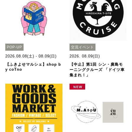
POP-UP
交流イベント
2026.08.08(土) - 08.09(日)
2026. 08.09(日)
【ふきよせマルシェ】shop b
【中止】第1回 シン・廣島モ
y coTno
ーニングクルーズ 「ドイツ車
集まれ！」
NEW