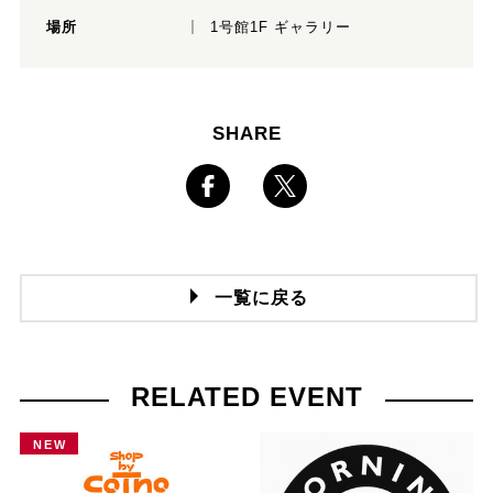
場所
1号館1F ギャラリー
SHARE
一覧に戻る
RELATED EVENT
NEW