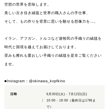
空想の世界を意味します。
美しい古き佳き絨毯と世界の職人さんの手仕事、
そして、もの作りを背景に思いを馳せる想像力を…。
イラン、アフガン、トルコなど遊牧民の手織りの絨毯を
時代と国境を越えてお届けしております。
歪みも擦れも愛おしい手織りの絨毯を是非ご覧ください
ませ。
■Instagram：
@okinawa_kopfkino
日時
6月30日(火) - 7月12日(日)
10:00 - 18:00（最終日は17時ま
で）