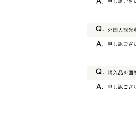
申し訳ござ
外国人観光
申し訳ござ
購入品を国
申し訳ござ