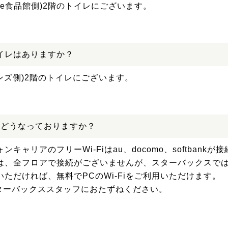
ume食品館側)2階のトイレにございます。
イレはありますか？
ンズ側)2階のトイレにございます。
境はどうなっておりますか？
ンキャリアのフリーWi-Fiはau、docomo、softbank
-Fiは、全フロアで接続がございませんが、スターバックスで
ただければ、無料でPCのWi-Fiをご利用いただけます。
ターバックススタッフにおたずねください。