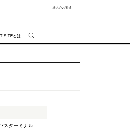
法人のお客様
T-SITEとは
 バスターミナル