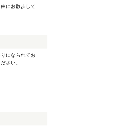
自由にお散歩して
帰りになられてお
ください。