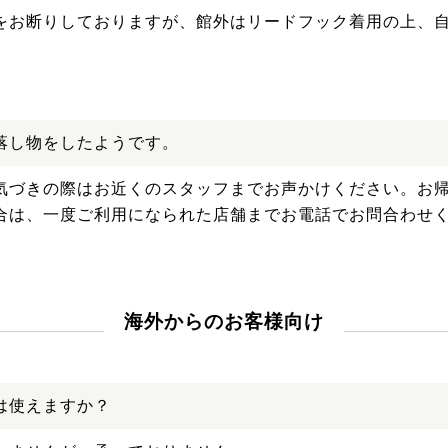
をお断りしておりますが、館外はリードフック着用の上、
落し物をしたようです。
気づきの際はお近くのスタッフまでお声かけください。お
合は、一度ご利用になられた店舗までお電話でお問合わせ
海外からのお客様向け
は使えますか？