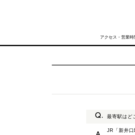
アクセス・営業時
最寄駅はど
JR「新井