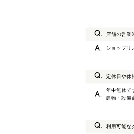
店舗の営業
ショップリ
定休日や休
年中無休で
建物・設備
利用可能な