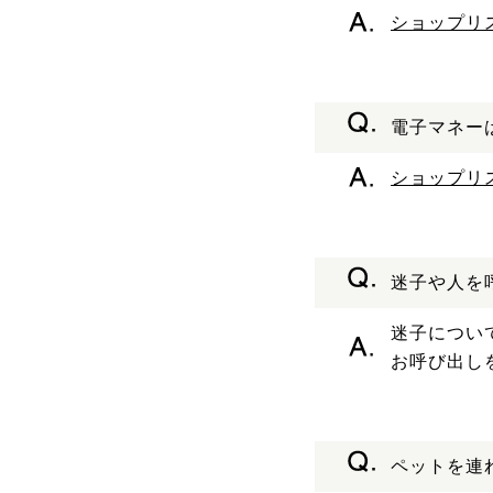
ショップリ
電子マネー
ショップリ
迷子や人を
迷子につい
お呼び出し
ペットを連