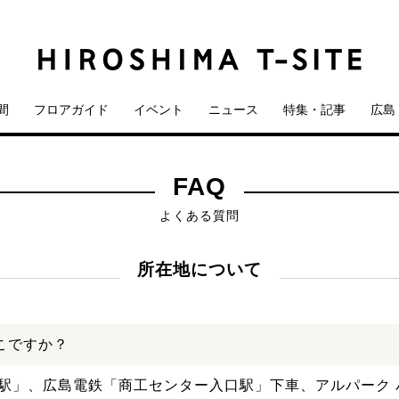
間
フロアガイド
イベント
ニュース
特集・記事
広島 
FAQ
よくある質問
所在地について
こですか？
口駅」、広島電鉄「商工センター入口駅」下車、アルパーク