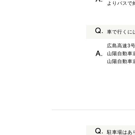
よりバスで
車で行くに
広島高速3
山陽自動車
山陽自動車
駐車場はあ