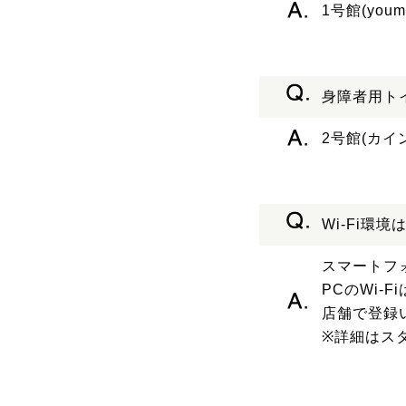
1号館(yo
身障者用ト
2号館(カイ
Wi-Fi環
スマートフォ
PCのWi
店舗で登録い
※詳細はス