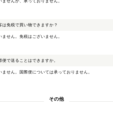
いませんが、承っておりません。
客は免税で買い物できますか？
いません。免税はございません。
際便で送ることはできますか。
いません。国際便については承っておりません。
その他