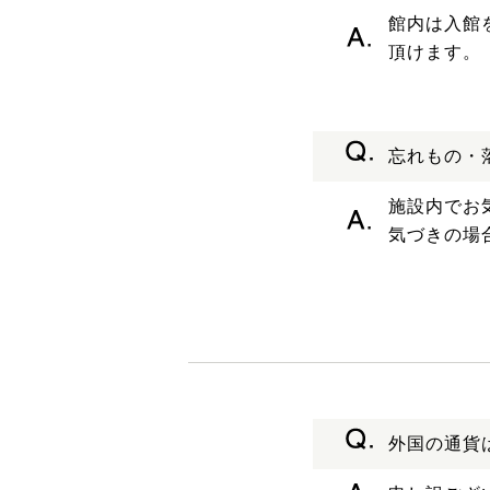
館内は入館
頂けます。
忘れもの・
施設内でお
気づきの場
外国の通貨