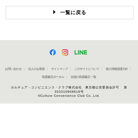
一覧に戻る
お問い合わせ
法人のお客様
サイトマップ
このサイトについて
個人情報保護方針
蔦屋書店ポータル
全国の蔦屋書店 一覧
カルチュア・コンビニエンス・クラブ株式会社 東京都公安委員会許可 第
303310908618号
©Culture Convenience Club Co.,Ltd.