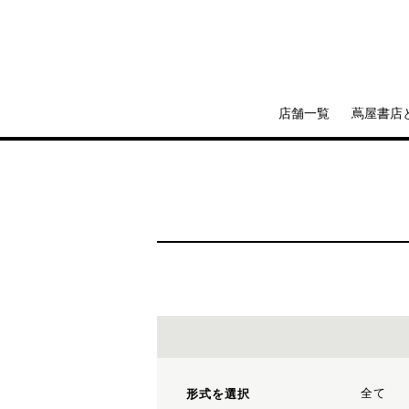
店舗一覧
蔦屋書店
全て
形式を選択