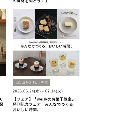
の食材を知ろう！」
代官山T-SITE｜料理
2026.06.24(水) - 07.14(火)
り
【フェア】『wellkのお菓子教室』
習
発刊記念フェア みんなでつくる、
おいしい時間。