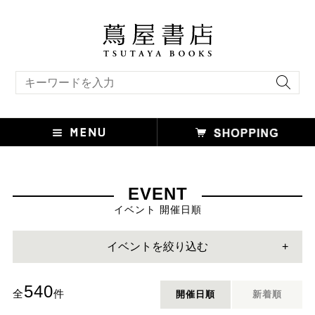
キーワード検索
EVENT
イベント 開催日順
イベントを絞り込む
540
全
件
開催日順
新着順