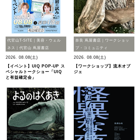
代官山T-SITE｜美容・ウェル
奈良 蔦屋書店｜ワークショッ
ネス｜代官山 蔦屋書店
プ・コミュニティ
2026. 08.08(土)
2026. 08.08(土)
【イベント】UIQ POP-UP ス
【ワークショップ】流木オブ
ペシャルトークショー「UIQ
ジェ
と有益確定会」