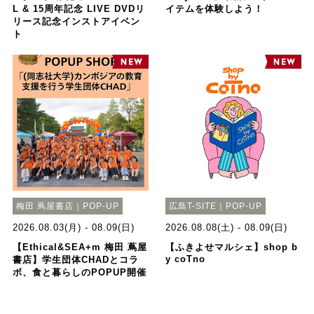
L & 15周年記念 LIVE DVDリ
イテムを体験しよう！
リース記念インストアイベン
ト
梅田 蔦屋書店｜POP-UP
広島T-SITE｜POP-UP
2026.08.03(月) - 08.09(日)
2026.08.08(土) - 08.09(日)
【Ethical&SEA+m 梅田 蔦屋
【ふきよせマルシェ】shop b
y coTno
書店】学生団体CHADとコラ
ボ、食と暮らしのPOPUP開催