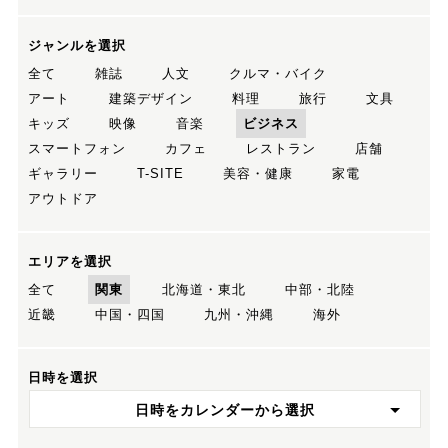
ジャンルを選択
全て
雑誌
人文
クルマ・バイク
アート
建築デザイン
料理
旅行
文具
キッズ
映像
音楽
ビジネス
スマートフォン
カフェ
レストラン
店舗
ギャラリー
T-SITE
美容・健康
家電
アウトドア
エリアを選択
全て
関東
北海道・東北
中部・北陸
近畿
中国・四国
九州・沖縄
海外
日時を選択
日時をカレンダーから選択