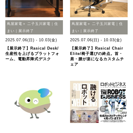
蔦屋家電＋ 二子玉川家電｜住
蔦屋家電＋ 二子玉川家電｜住
まい｜展示終了
まい｜展示終了
2025.07.06(日) - 10.03(金)
2025.07.06(日) - 10.03(金)
【展示終了】Rasical Desk/
【展示終了】Rasical Chair
生産性を上げるプラットフォ
Elite/椅子選びの終点。首・
ーム、電動昇降式デスク
肩・腰が楽になるカスタムチ
ェア