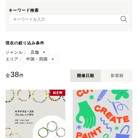
キーワード検索
キーワード検索
現在の絞り込み条件
ジャンル：
店舗
×
エリア：
中国・四国
×
38
全
件
開催日順
新着順