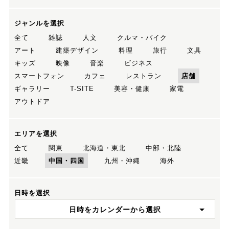
ジャンルを選択
全て
雑誌
人文
クルマ・バイク
アート
建築デザイン
料理
旅行
文具
キッズ
映像
音楽
ビジネス
スマートフォン
カフェ
レストラン
店舗
ギャラリー
T-SITE
美容・健康
家電
アウトドア
エリアを選択
全て
関東
北海道・東北
中部・北陸
近畿
中国・四国
九州・沖縄
海外
日時を選択
日時をカレンダーから選択