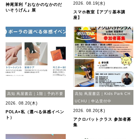
2026. 08.19(水)
神尾茉利『おなかのなかのだ
いそうげん』展
スマホ教室【アプリ基本講
座】
高知 蔦屋書店｜1階｜予約不要
高知 蔦屋書店｜Kids Park CH
UCHU｜申込受付中
2026. 08.20(木)
2026. 08.20(木)
POLA×私（選べる体感イベン
ト）
アクロバットクラス 参加者募
集