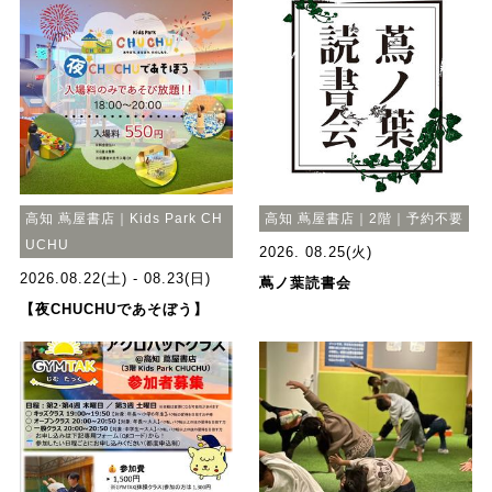
高知 蔦屋書店｜Kids Park CH
高知 蔦屋書店｜2階｜予約不要
UCHU
2026. 08.25(火)
2026.08.22(土) - 08.23(日)
蔦ノ葉読書会
【夜CHUCHUであそぼう】