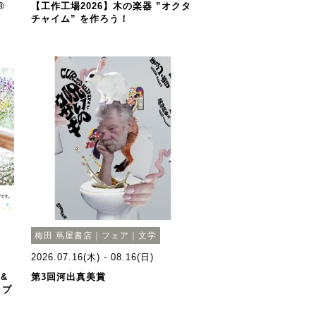
®
【工作工場2026】木の楽器 ”オクタ
チャイム” を作ろう！
梅田 蔦屋書店｜フェア｜文学
2026.07.16(木) - 08.16(日)
r&
第3回河出真美賞
ップ