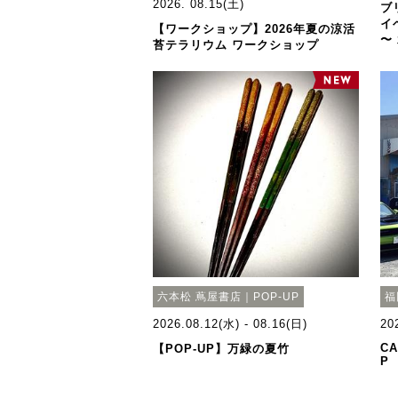
2026. 08.15(土)
ブ
イ
【ワークショップ】2026年夏の涼活
〜
苔テラリウム ワークショップ
六本松 蔦屋書店｜POP-UP
福
2026.08.12(水) - 08.16(日)
20
CA
【POP-UP】万緑の夏竹
P