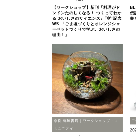
【ワークショップ】新刊『料理がド
BL
ンドンたのしくなる！ つくってわか
伝
る おいしさのサイエンス』刊行記念
書
WS 「ごま塩づくりとオレンジシャ
ーベットづくりで学ぶ、おいしさの
理由！」
奈良 蔦屋書店｜ワークショップ・コ
二
ミュニティ
20