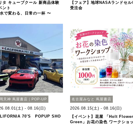
リタ キューブクール 新商品体験
【フェア】地球NASAランドセル
ベント
受注会
 水で変わる、日常の一杯 〜
岡天神 蔦屋書店｜POP-UP
名古屋みなと 蔦屋書店
26.08.01(土) - 08.16(日)
2026.08.15(土) - 08.16(日)
LIFORNIA 70'S POPUP SHO
【イベント】花屋 「Holt Flowe
Green」お花の染色 ワークショ