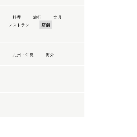
ン
料理
旅行
文具
レストラン
店舗
国
九州・沖縄
海外