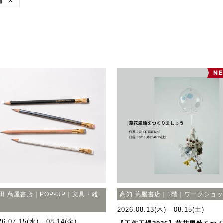
舗
×
田 蔦屋書店｜POP-UP｜文具・雑
高知 蔦屋書店｜1階｜ワークショ
2026.08.13(木) - 08.15(土)
26.07.15(水) - 08.14(金)