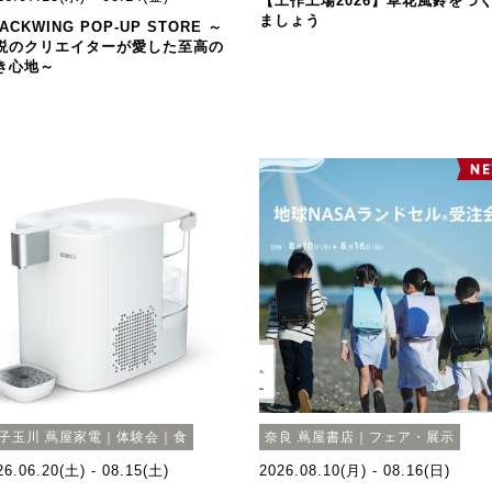
【工作工場2026】草花風鈴をつ
ましょう
ACKWING POP-UP STORE ～
説のクリエイターが愛した至高の
き心地～
子玉川 蔦屋家電｜体験会｜食
奈良 蔦屋書店｜フェア・展示
26.06.20(土) - 08.15(土)
2026.08.10(月) - 08.16(日)