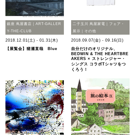
銀座 蔦屋書店｜ART-GALLER
二子玉川 蔦屋家電｜フェア・
Y-THE-CLUB
展示｜その他
2018.12.01(土) - 01.31(木)
2018.09.07(金) - 09.16(日)
【展覧会】猪瀬直哉 Blue
自分だけのオリジナル、
BEDWIN & THE HEARTBRE
AKERS × ストレンジャー・
シングス コラボTシャツをつ
くろう！