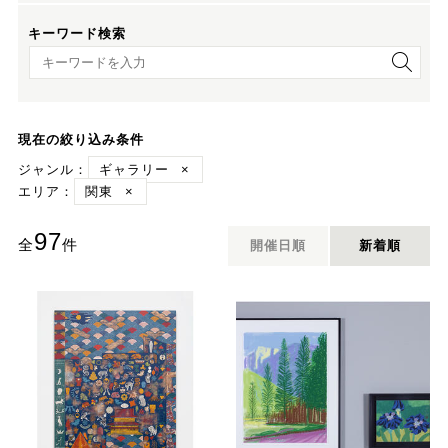
キーワード検索
キーワード検索
現在の絞り込み条件
ジャンル：
ギャラリー
×
エリア：
関東
×
97
全
件
開催日順
新着順