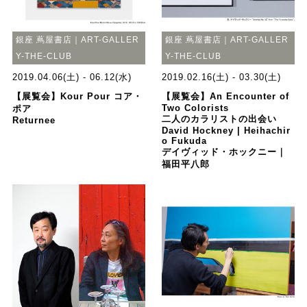
銀座 蔦屋書店｜ART-GALLER
銀座 蔦屋書店｜ART-GALLER
Y-THE-CLUB
Y-THE-CLUB
2019.04.06(土) - 06.12(水)
2019.02.16(土) - 03.30(土)
【展覧会】Kour Pour コア・
【展覧会】An Encounter of
Two Colorists
ポア
二人のカラリストの出会い
Returnee
David Hockney | Heihachir
o Fukuda
デイヴィッド・ホックニー｜
福田平八郎