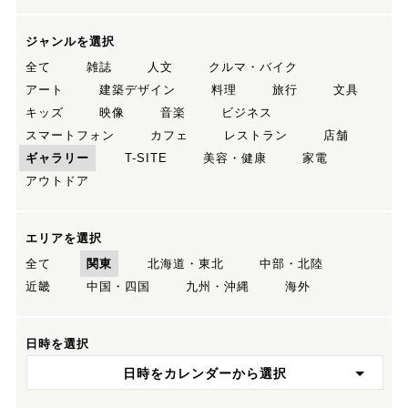
ジャンルを選択
全て
雑誌
人文
クルマ・バイク
アート
建築デザイン
料理
旅行
文具
キッズ
映像
音楽
ビジネス
スマートフォン
カフェ
レストラン
店舗
ギャラリー
T-SITE
美容・健康
家電
アウトドア
エリアを選択
全て
関東
北海道・東北
中部・北陸
近畿
中国・四国
九州・沖縄
海外
日時を選択
日時をカレンダーから選択