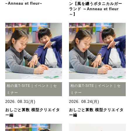
~Anneau et fleur~
ン【風を纏うボタニカルガー
ランド ～Anneau et fleur
～】
柏の葉T-SITE｜イベント｜セ
柏の葉T-SITE｜イベント｜セ
ミナー
ミナー
2026. 08.31(月)
2026. 08.24(月)
おしごと算数 模型クリエイタ
おしごと算数 模型クリエイタ
ー編
ー編