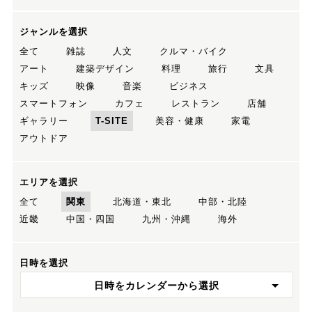
ジャンルを選択
全て
雑誌
人文
クルマ・バイク
アート
建築デザイン
料理
旅行
文具
キッズ
映像
音楽
ビジネス
スマートフォン
カフェ
レストラン
店舗
ギャラリー
T-SITE
美容・健康
家電
アウトドア
エリアを選択
全て
関東
北海道・東北
中部・北陸
近畿
中国・四国
九州・沖縄
海外
日時を選択
日時をカレンダーから選択