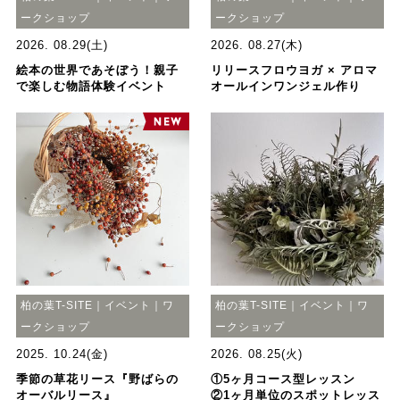
ークショップ
ークショップ
2026. 08.29(土)
2026. 08.27(木)
絵本の世界であそぼう！親子
リリースフロウヨガ × アロマ
で楽しむ物語体験イベント
オールインワンジェル作り
柏の葉T-SITE｜イベント｜ワ
柏の葉T-SITE｜イベント｜ワ
ークショップ
ークショップ
2025. 10.24(金)
2026. 08.25(火)
季節の草花リース『野ばらの
①5ヶ月コース型レッスン
オーバルリース』
②1ヶ月単位のスポットレッス