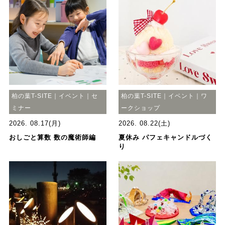
柏の葉T-SITE｜イベント｜セ
柏の葉T-SITE｜イベント｜ワ
ミナー
ークショップ
2026. 08.17(月)
2026. 08.22(土)
おしごと算数 数の魔術師編
夏休み パフェキャンドルづく
り