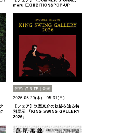
ER
【フェア】〈SUMMER SIGNAL〉
meru EXHIBITION&POP-UP
代官山T-SITE｜音楽
2026.05.20(水) - 05.31(日)
ク
【フェア】氷室京介の軌跡を辿る特
ク
別展示 『KING SWING GALLERY
2026』