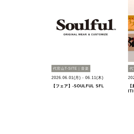
代官山T-SITE｜音楽
代
2026.06.01(月) - 06.11(木)
20
【フェア】-SOULFUL SFL
【展
IT