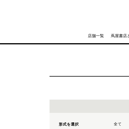
店舗一覧
蔦屋書店
全て
形式を選択