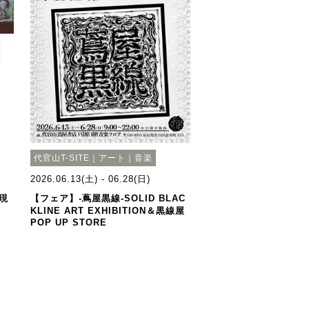
代官山T-SITE｜アート｜音楽
2026.06.13(土) - 06.28(日)
現
【フェア】-蔦屋黒線-SOLID BLAC
KLINE ART EXHIBITION＆黒線屋
POP UP STORE