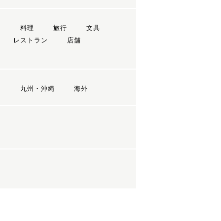
ン
料理
旅行
文具
レストラン
店舗
国
九州・沖縄
海外