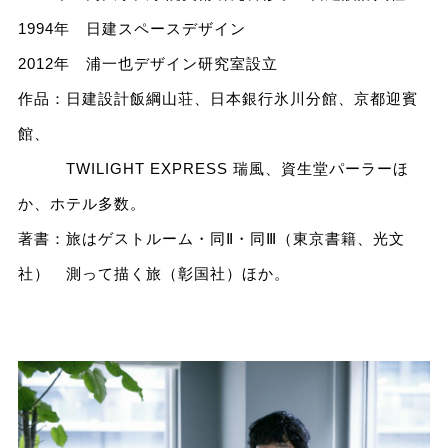
1994年 日建スペースデザイン
2012年 浦一也デザイン研究室設立
作品：日建設計飯綱山荘、日本銀行氷川分館、京都迎賓
館、
TWILIGHT EXPRESS 瑞風、資生堂パーラーほ
か、ホテル多数。
著書：旅はゲストルーム・同Ⅱ・同Ⅲ（東京書籍、光文
社） 測って描く旅（彰国社）ほか。