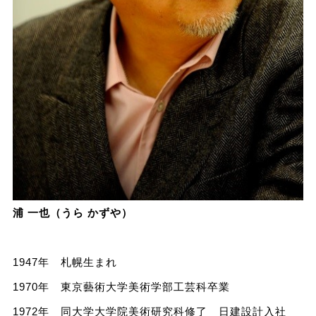
浦 一也（うら かずや）
1947年 札幌生まれ
1970年 東京藝術大学美術学部工芸科卒業
1972年 同大学大学院美術研究科修了 日建設計入社