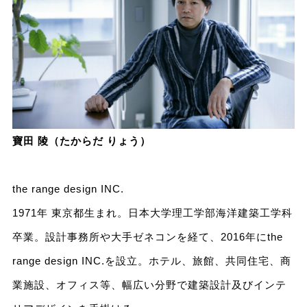
寶田 陵（たからだ りょう）
the range design INC
.
1971年 東京都生まれ。日本大学理工学部海洋建築工学科
卒業。設計事務所や大手ゼネコンを経て、2016年にthe
range design INC.を設立。ホテル、旅館、共同住宅、商
業施設、オフィス等、幅広い分野で建築設計及びインテ