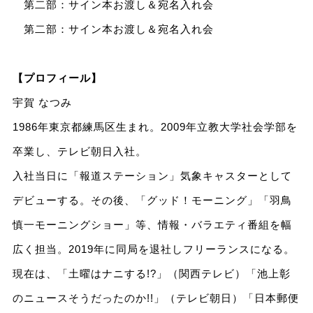
第二部：サイン本お渡し＆宛名入れ会
第二部：サイン本お渡し＆宛名入れ会
【プロフィール】
宇賀 なつみ
1986年東京都練馬区生まれ。2009年立教大学社会学部を
卒業し、テレビ朝日入社。
入社当日に「報道ステーション」気象キャスターとして
デビューする。その後、「グッド！モーニング」「羽鳥
慎一モーニングショー」等、情報・バラエティ番組を幅
広く担当。2019年に同局を退社しフリーランスになる。
現在は、「土曜はナニする!?」（関西テレビ）「池上彰
のニュースそうだったのか!!」（テレビ朝日）「日本郵便