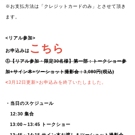
※お支払方法は「クレジットカードのみ」とさせて頂き
ます。
<リアル参加>
こちら
お申込みは
①【リアル参加・限定30名様】第一部：トークショー参
加+サイン本+ツーショット撮影会：3,080円(税込)
<
3月12日更新>お申込みを終了いたしました。
・当日のスケジュール
12:30 集合
13:00～13:45 トークショー
13:45～14:15 サイン本お渡し＆ツーショット撮影会