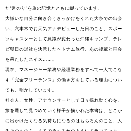
た“道のり”を旅の記憶とともに綴っています。
大嫌いな自分に向き合うきっかけをくれた大泉での出会
い、六本木でお天気アナデビューした日のこと、スポー
ツキャスターとして意識が変わった沖縄キャンプ、テレ
ビ朝日の退社を決意したベトナム旅行、あの後輩と再会
を果たしたスイス……。
現在、マネージャー業務や経理業務をすべて一人でこな
す「完全フリーランス」の働き方をしている理由につい
ても、明かしています。
社会人、女性、アナウンサーとして日々揺れ動く心を、
旅を通して見つめていく様子が描かれた本書は、どこか
に出かけたくなる気持ちになるのはもちろんのこと、人
生そのものを、まるで旅するかのようにドラマチック