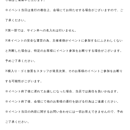
※イベント当日は進行の都合上、会場にてお待たせする場合がございますので、ご
了承ください。
※第一部では、サイン本への名入れは行いません。
※本イベントの安全な運営の為、主催者側がイベントに参加するにふさわしくない
と判断した場合は、特定のお客様にイベント参加をお断りする場合がございます。
予めご了承ください。
※横入り・ゴミ放置をスタッフが発見次第、そのお客様のイベントご参加をお断り
する可能性がございます。
※イベント終了後に遅れてお越しになった場合、当店では責任を負いかねます。
※イベント終了後、会場にて他のお客様の通行を妨げる行為はご遠慮ください。
※イベント当日の内容に関するお問い合わせには一切お答えできませんので、予め
ご了承ください。