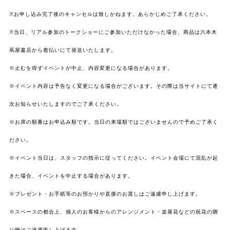
※お申し込み完了後のキャンセルは致しかねます。あらかじめご了承ください。
※当日、リアル参加のトークショーにご参加いただけなかった場合、商品は六本木
蔦屋書店から着払いにて発送いたします。
※止むを得ずイベントが中止、内容変更になる場合があります。
※イベント内容は予告なく変更になる場合がございます。その際は当サイトにて逐
次お知らせいたしますのでご了承ください。
※お席の順番はお申込み順です。当日の来場順ではございませんので予めご了承く
ださい。
※イベント当日は、スタッフの指示に従ってください。イベント会場にて混乱が起
きた場合、イベントを中止する場合があります。
※プレゼント・お手紙等のお預かりや直接のお渡しはご遠慮申し上げます。
※スペースの都合上、個人のお客様からのアレンジメント・楽屋花などの祝花の贈
り物はご遠慮申し上げます。