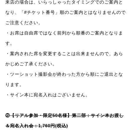
来店の場合は、いらっしゃったタイミングでのご案内と
なり、「#チケット番号」順のご案内とはなりませんので
ご注意ください。
・お席は自由席ではなく前列から順番のご案内となりま
す。
・案内された席を変更することは出来ませんので、あら
かじめご了承ください。
・ツーショット撮影会が終わった方から順にご退出とな
ります。
・サイン本に宛名入れはございません。
②【リアル参加・限定50名様】第二部：サイン本お渡し
＆宛名入れ会：1,760円(税込)