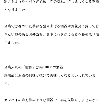
寒さもようやく和らぎ始め、春の訪れが待ち遠しくなる季節
となりました。
当店では春めいた季節を盛り上げる酒器やお花見に持って行
きたい趣のあるお弁当箱、食卓に花を添える器を各種取り揃
えました。
当店人気の『能作』は錫100％の酒器。
錫製品はお酒の雑味が抜けて美味しくなるといわれていま
す。
カンパイの声も弾みそうな酒器で、春を先取りしませんか？