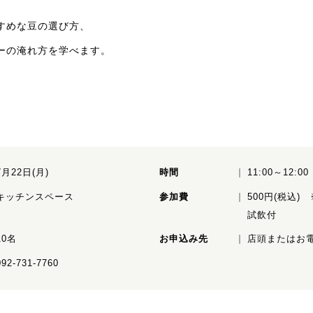
すめな豆の選び方、
ーの淹れ方を学べます。
7月22日(月)
時間
11:00～12:00
キッチンスペース
参加費
500円(税込
試飲付
10名
お申込み先
店頭またはお
092-731-7760