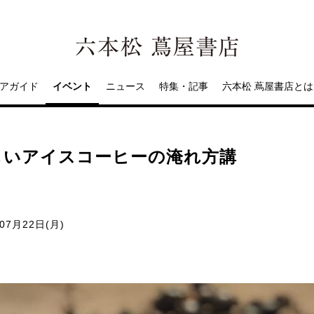
アガイド
イベント
ニュース
特集・記事
六本松 蔦屋書店とは
しいアイスコーヒーの淹れ方講
07月22日(月)