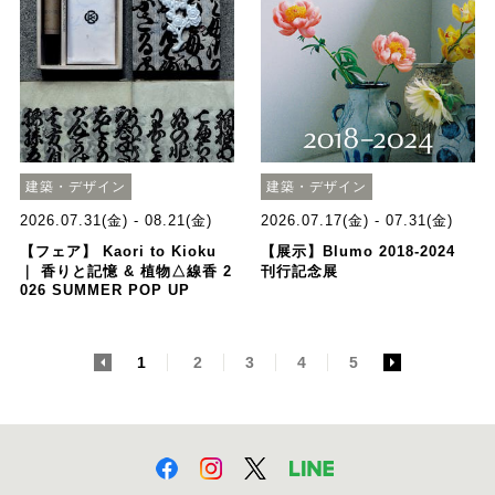
建築・デザイン
建築・デザイン
2026.07.31(金) - 08.21(金)
2026.07.17(金) - 07.31(金)
【フェア】 Kaori to Kioku
【展示】Blumo 2018-2024
｜ 香りと記憶 & 植物△線香 2
刊行記念展
026 SUMMER POP UP
<
1
2
3
4
5
>