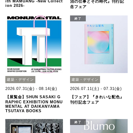
ith MAMUANG -New Collect
治の仕事とその時代』刊行記
ion 2026-
念フェア
終了
建築・デザイン
建築・デザイン
2026.07.31(金) - 08.14(金)
2026.07.11(土) - 07.31(金)
【展覧会】SHUN SASAKI G
【フェア】『きれいな配色』
RAPHIC EXHIBITION MONU
刊行記念フェア
MENTAL AT DAIKANYAMA
TSUTAYA BOOKS
終了