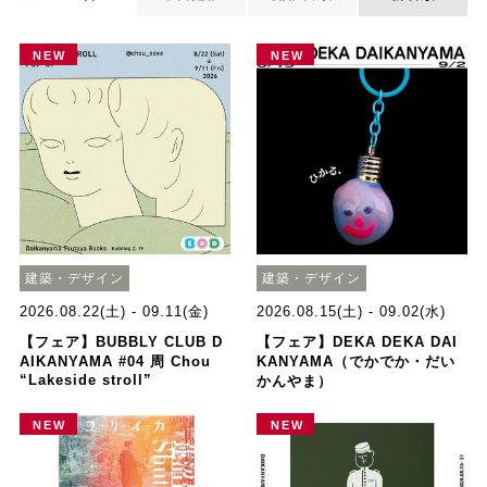
NEW
NEW
建築・デザイン
建築・デザイン
2026.08.22(土) - 09.11(金)
2026.08.15(土) - 09.02(水)
【フェア】BUBBLY CLUB D
【フェア】DEKA DEKA DAI
AIKANYAMA #04 周 Chou
KANYAMA（でかでか・だい
“Lakeside stroll”
かんやま）
NEW
NEW