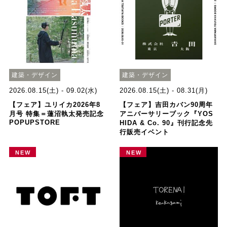
建築・デザイン
建築・デザイン
2026.08.15(土) - 09.02(水)
2026.08.15(土) - 08.31(月)
【フェア】ユリイカ2026年8
【フェア】吉田カバン90周年
月号 特集＝蓮沼執太発売記念
アニバーサリーブック『YOS
POPUPSTORE
HIDA & Co. 90』刊行記念先
行販売イベント
NEW
NEW