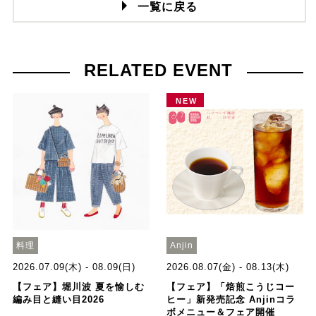
一覧に戻る
RELATED EVENT
NEW
料理
Anjin
2026.07.09(木) - 08.09(日)
2026.08.07(金) - 08.13(木)
【フェア】堀川波 夏を愉しむ
【フェア】「焙煎こうじコー
編み目と縫い目2026
ヒー」新発売記念 Anjinコラ
ボメニュー＆フェア開催