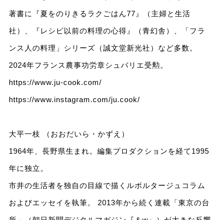
著書に『夏をのりきるラクごはん77』（主婦と生活
社）、『レシピ以前の料理の心得』（青幻舎）、「フラ
ンス人の料理」シリーズ（誠文堂新光社）など多数。
2024年フランス農事功労章シュバリエ受勲。
https://www.ju-cook.com/
https://www.instagram.com/ju.cook/
大平一枝 （おおだいら・かずえ）
1964年、長野県生まれ。編集プロダクションを経て1995
年に独立。
市井の生活者を独自の目線で描くルポルタージュコラム
およびエッセイを執筆。 2013年から続く連載「東京の台
所」（朝日新聞デジタルマガジン『＆w』）が大きな反響