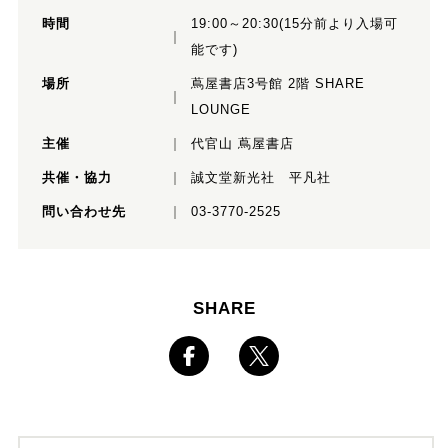
時間
19:00～20:30(15分前より入場可
能です)
場所
蔦屋書店3号館 2階 SHARE
LOUNGE
主催
代官山 蔦屋書店
共催・協力
誠文堂新光社 平凡社
問い合わせ先
03-3770-2525
SHARE