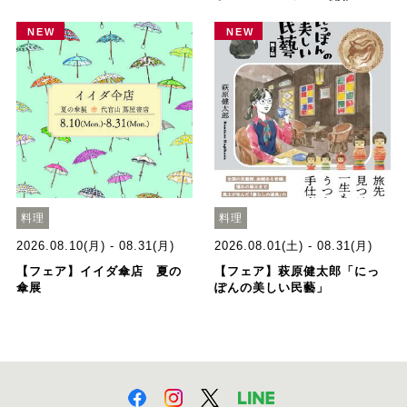
NEW
NEW
料理
料理
2026.08.10(月) - 08.31(月)
2026.08.01(土) - 08.31(月)
【フェア】イイダ傘店 夏の
【フェア】萩原健太郎「にっ
傘展
ぽんの美しい民藝」