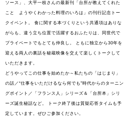
ソース」、大平一枝さんの最新刊「台所が教えてくれた
こと ようやくわかった料理のいろは」の刊行記念トー
クイベント。 食に関する本づくりという共通項はありな
がらも、違う立ち位置で活躍するおふたりは、同世代で
プライベートでもとても仲良し。 ともに独立から30年を
迎える両人の裏話を秘蔵映像を交えて楽しくトークして
いただきます。
どうやってこの仕事を始めたか～私たちの「はじまり」
の話／“仕事をいただけるなら何でも”時代からのターニン
グポイント／「フランス人」シリーズ＆「台所本」シリ
ーズ誕生秘話など。 トーク終了後は質疑応答タイムも予
定しています。ぜひご参加ください。