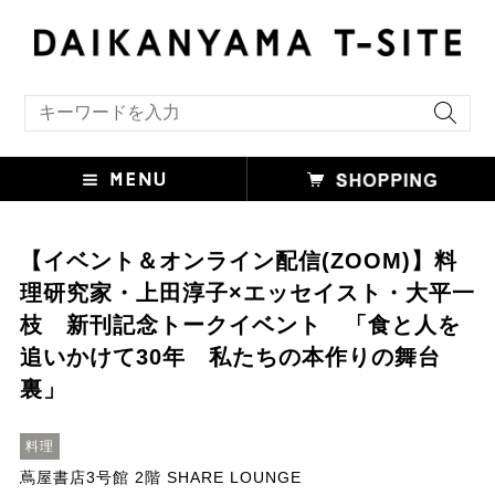
キーワード検索
【イベント＆オンライン配信(ZOOM)】料
理研究家・上田淳子×エッセイスト・大平一
枝 新刊記念トークイベント 「食と人を
追いかけて30年 私たちの本作りの舞台
裏」
料理
蔦屋書店3号館 2階 SHARE LOUNGE