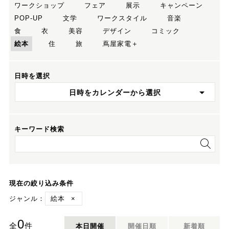
ワークショップ
フェア
展示
キャンペーン
POP-UP
文学
ワークスタイル
音楽
食
衣
美容
デザイン
コミック
絵本
住
旅
蔦屋家電＋
日時を選択
日時をカレンダーから選択
キーワード検索
現在の絞り込み条件
ジャンル：
絵本
×
0
全
件
本日開催
開催日順
新着順